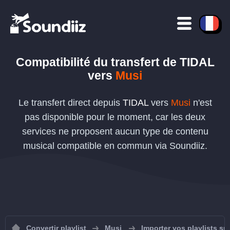
Compatibilité du transfert de
TIDAL
vers
Musi
Le transfert direct depuis
TIDAL
vers
Musi
n'est
pas disponible pour le moment, car les deux
services ne proposent aucun type de contenu
musical compatible en commun via Soundiiz.
Convertir playlist
Musi
Importer vos playlists su