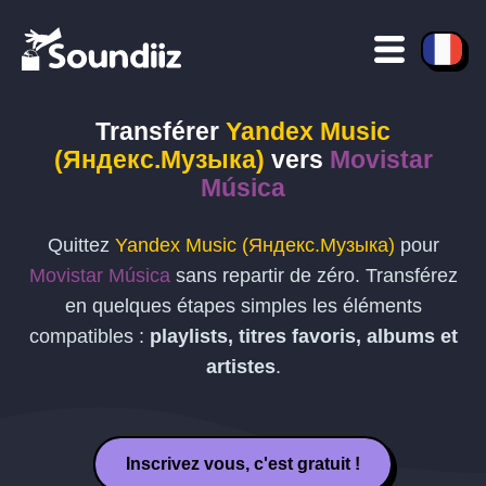
Transférer
Yandex Music
(Яндекс.Музыка)
vers
Movistar
Música
Quittez
Yandex Music (Яндекс.Музыка)
pour
Movistar Música
sans repartir de zéro. Transférez
en quelques étapes simples les éléments
compatibles :
playlists, titres favoris, albums et
artistes
.
Inscrivez vous, c'est gratuit !