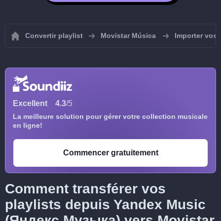
Convertir playlist
Movistar Música
Importer vos 
Excellent
4.3
/5
La meilleure solution pour gérer votre collection musicale
en ligne!
Commencer gratuitement
Comment transférer vos
playlists depuis Yandex Music
(Яндекс.Музыка) vers Movistar