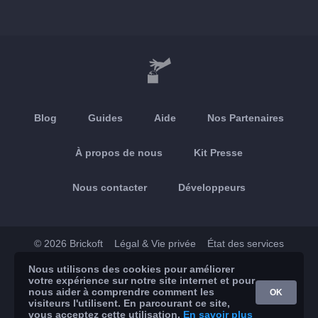
Blog
Guides
Aide
Nos Partenaires
À propos de nous
Kit Presse
Nous contacter
Développeurs
© 2026 Brickoft
Légal & Vie privée
État des services
Nous utilisons des cookies pour améliorer
App Store
Google Play
votre expérience sur notre site internet et pour
nous aider à comprendre comment les
OK
visiteurs l'utilisent. En parcourant ce site,
vous acceptez cette utilisation.
En savoir plus