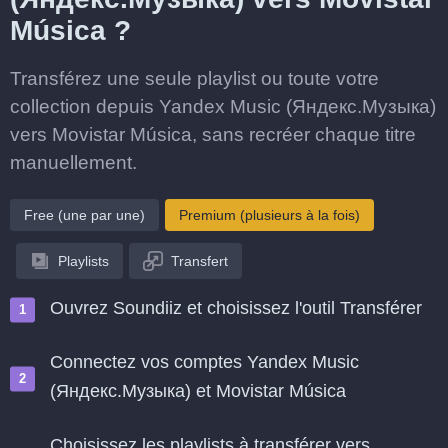
Música ?
Transférez une seule playlist ou toute votre
collection depuis Yandex Music (Яндекс.Музыка)
vers Movistar Música, sans recréer chaque titre
manuellement.
Free (une par une)
Premium (plusieurs à la fois)
Playlists
Transfert
Ouvrez Soundiiz et choisissez l'outil Transférer
Connectez vos comptes Yandex Music
(Яндекс.Музыка) et Movistar Música
Choisissez les playlists à transférer vers