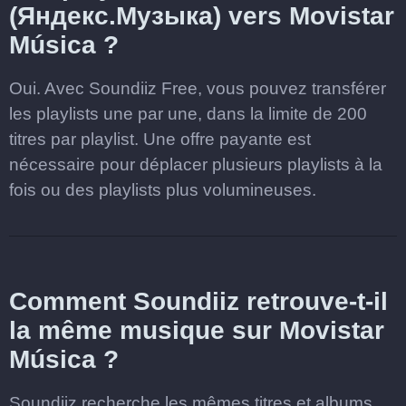
(Яндекс.Музыка) vers Movistar
Música ?
Oui. Avec Soundiiz Free, vous pouvez transférer
les playlists une par une, dans la limite de 200
titres par playlist. Une offre payante est
nécessaire pour déplacer plusieurs playlists à la
fois ou des playlists plus volumineuses.
Comment Soundiiz retrouve-t-il
la même musique sur Movistar
Música ?
Soundiiz recherche les mêmes titres et albums