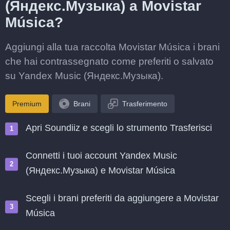
(Яндекс.Музыка) a Movistar
Música?
Aggiungi alla tua raccolta Movistar Música i brani
che hai contrassegnato come preferiti o salvato
su Yandex Music (Яндекс.Музыка).
Premium
Brani
Trasferimento
Apri Soundiiz e scegli lo strumento Trasferisci
Connetti i tuoi account Yandex Music
(Яндекс.Музыка) e Movistar Música
Scegli i brani preferiti da aggiungere a Movistar
Música