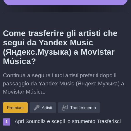
Come trasferire gli artisti che
segui da Yandex Music
(Яндекс.Музыка) a Movistar
Música?
Continua a seguire i tuoi artisti preferiti dopo il
passaggio da Yandex Music (Яндекс.Музыка) a
Movistar Música.
Premium
Artisti
Trasferimento
Apri Soundiiz e scegli lo strumento Trasferisci