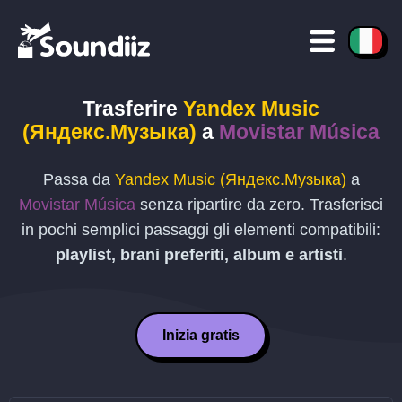
Trasferire
Yandex Music
(Яндекс.Музыка)
a
Movistar Música
Passa da
Yandex Music (Яндекс.Музыка)
a
Movistar Música
senza ripartire da zero. Trasferisci
in pochi semplici passaggi gli elementi compatibili:
playlist, brani preferiti, album e artisti
.
Inizia gratis