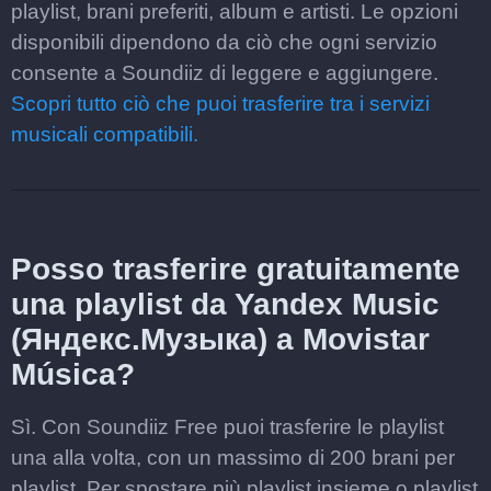
playlist, brani preferiti, album e artisti. Le opzioni
disponibili dipendono da ciò che ogni servizio
consente a Soundiiz di leggere e aggiungere.
Scopri tutto ciò che puoi trasferire tra i servizi
musicali compatibili.
Posso trasferire gratuitamente
una playlist da Yandex Music
(Яндекс.Музыка) a Movistar
Música?
Sì. Con Soundiiz Free puoi trasferire le playlist
una alla volta, con un massimo di 200 brani per
playlist. Per spostare più playlist insieme o playlist