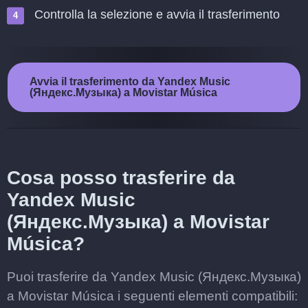
Controlla la selezione e avvia il trasferimento
Avvia il trasferimento da Yandex Music
(Яндекс.Музыка) a Movistar Música
Cosa posso trasferire da
Yandex Music
(Яндекс.Музыка) a Movistar
Música?
Puoi trasferire da Yandex Music (Яндекс.Музыка)
a Movistar Música i seguenti elementi compatibili: