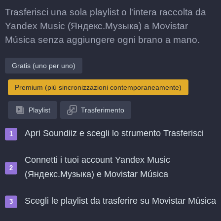
Trasferisci una sola playlist o l'intera raccolta da
Yandex Music (Яндекс.Музыка) a Movistar
Música senza aggiungere ogni brano a mano.
Gratis (uno per uno)
Premium (più sincronizzazioni contemporaneamente)
Playlist
Trasferimento
Apri Soundiiz e scegli lo strumento Trasferisci
Connetti i tuoi account Yandex Music
(Яндекс.Музыка) e Movistar Música
Scegli le playlist da trasferire su Movistar Música