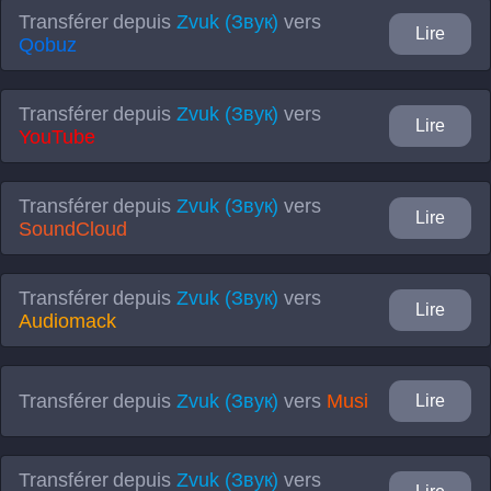
Transférer depuis
Zvuk (Звук)
vers
Lire
Qobuz
Transférer depuis
Zvuk (Звук)
vers
Lire
YouTube
Transférer depuis
Zvuk (Звук)
vers
Lire
SoundCloud
Transférer depuis
Zvuk (Звук)
vers
Lire
Audiomack
Transférer depuis
Zvuk (Звук)
vers
Musi
Lire
Transférer depuis
Zvuk (Звук)
vers