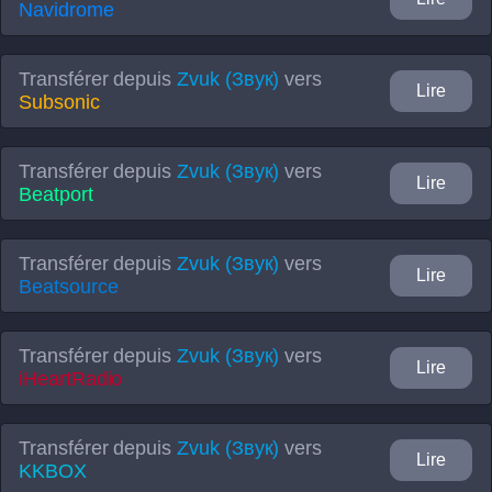
Navidrome
Transférer depuis
Zvuk (Звук)
vers
Lire
Subsonic
Transférer depuis
Zvuk (Звук)
vers
Lire
Beatport
Transférer depuis
Zvuk (Звук)
vers
Lire
Beatsource
Transférer depuis
Zvuk (Звук)
vers
Lire
iHeartRadio
Transférer depuis
Zvuk (Звук)
vers
Lire
KKBOX