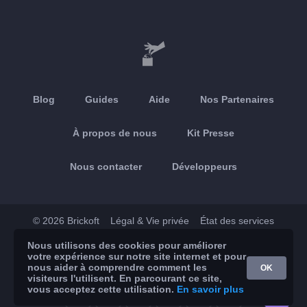
Blog
Guides
Aide
Nos Partenaires
À propos de nous
Kit Presse
Nous contacter
Développeurs
© 2026 Brickoft
Légal & Vie privée
État des services
Nous utilisons des cookies pour améliorer
App Store
Google Play
votre expérience sur notre site internet et pour
nous aider à comprendre comment les
OK
visiteurs l'utilisent. En parcourant ce site,
vous acceptez cette utilisation.
En savoir plus