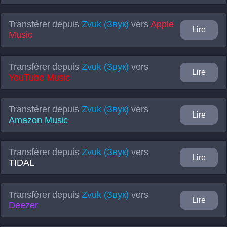
Transférer depuis
Zvuk (Звук)
vers
Apple
Lire
Music
Transférer depuis
Zvuk (Звук)
vers
Lire
YouTube Music
Transférer depuis
Zvuk (Звук)
vers
Lire
Amazon Music
Transférer depuis
Zvuk (Звук)
vers
Lire
TIDAL
Transférer depuis
Zvuk (Звук)
vers
Lire
Deezer