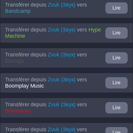
Transférer depuis
Zvuk (Звук)
vers
Lire
Bandcamp
Transférer depuis
Zvuk (Звук)
vers
Hype
Lire
Machine
Transférer depuis
Zvuk (Звук)
vers
Lire
Discogs
Transférer depuis
Zvuk (Звук)
vers
Lire
Boomplay Music
Transférer depuis
Zvuk (Звук)
vers
Lire
Brisamusic
Transférer depuis
Zvuk (Звук)
vers
Lire