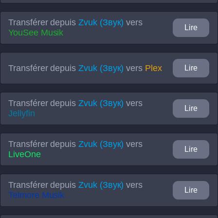
Transférer depuis
Zvuk (Звук)
vers
Lire
YouSee Musik
Transférer depuis
Zvuk (Звук)
vers
Plex
Lire
Transférer depuis
Zvuk (Звук)
vers
Lire
Jellyfin
Transférer depuis
Zvuk (Звук)
vers
Lire
LiveOne
Transférer depuis
Zvuk (Звук)
vers
Lire
Telmore Musik