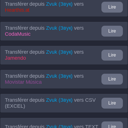
Transférer depuis
Zvuk (Звук)
vers
Lire
Hearthis.at
Transférer depuis
Zvuk (Звук)
vers
Lire
CodaMusic
Transférer depuis
Zvuk (Звук)
vers
Lire
Jamendo
Transférer depuis
Zvuk (Звук)
vers
Lire
Movistar Música
Transférer depuis
Zvuk (Звук)
vers
CSV
Lire
(EXCEL)
Transférer depuis
Zvuk (Звук)
vers
TEXT
Lire