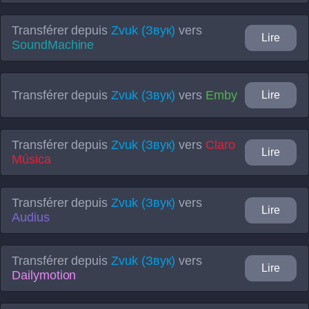
Transférer depuis
Zvuk (Звук)
vers
Lire
SoundMachine
Transférer depuis
Zvuk (Звук)
vers
Emby
Lire
Transférer depuis
Zvuk (Звук)
vers
Claro
Lire
Música
Transférer depuis
Zvuk (Звук)
vers
Lire
Audius
Transférer depuis
Zvuk (Звук)
vers
Lire
Dailymotion