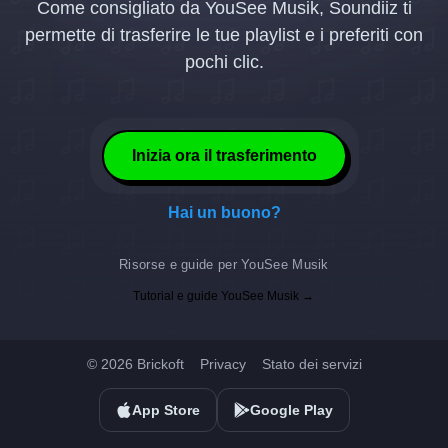
Come consigliato da YouSee Musik, Soundiiz ti
permette di trasferire le tue playlist e i preferiti con
pochi clic.
Inizia ora il trasferimento
Hai un buono?
Risorse e guide per YouSee Musik
Tutorial e guide YouSee Musik →
© 2026 Brickoft
Privacy
Stato dei servizi
App Store
Google Play