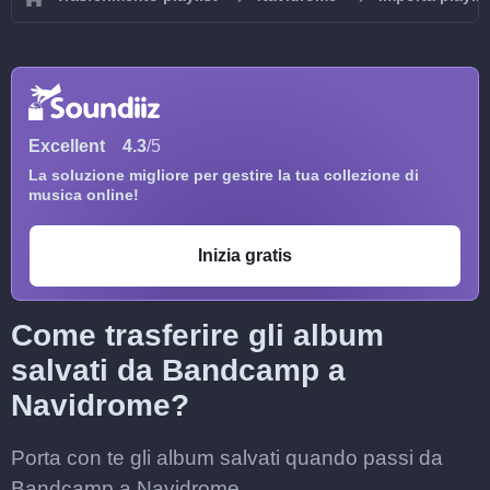
Excellent
4.3
/5
La soluzione migliore per gestire la tua collezione di
musica online!
Inizia gratis
Come trasferire gli album
salvati da Bandcamp a
Navidrome?
Porta con te gli album salvati quando passi da
Bandcamp a Navidrome.