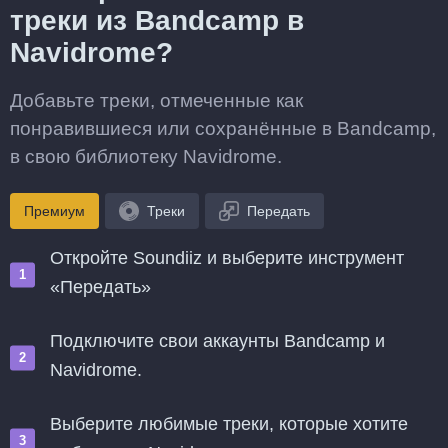
треки из Bandcamp в
Navidrome?
Добавьте треки, отмеченные как
понравившиеся или сохранённые в Bandcamp,
в свою библиотеку Navidrome.
Премиум
Треки
Передать
Откройте Soundiiz и выберите инструмент
«Передать»
Подключите свои аккаунты Bandcamp и
Navidrome.
Выберите любимые треки, которые хотите