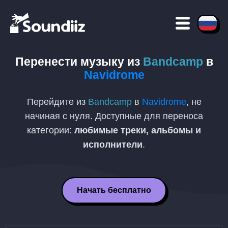
Перенести музыку из
Bandcamp
в
Navidrome
Перейдите из
Bandcamp
в
Navidrome
, не
начиная с нуля. Доступные для переноса
категории:
любимые треки, альбомы и
исполнители
.
Начать бесплатно