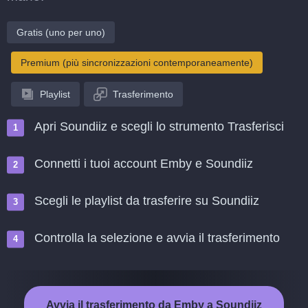
Gratis (uno per uno)
Premium (più sincronizzazioni contemporaneamente)
Playlist
Trasferimento
Apri Soundiiz e scegli lo strumento Trasferisci
Connetti i tuoi account Emby e Soundiiz
Scegli le playlist da trasferire su Soundiiz
Controlla la selezione e avvia il trasferimento
Avvia il trasferimento da Emby a Soundiiz