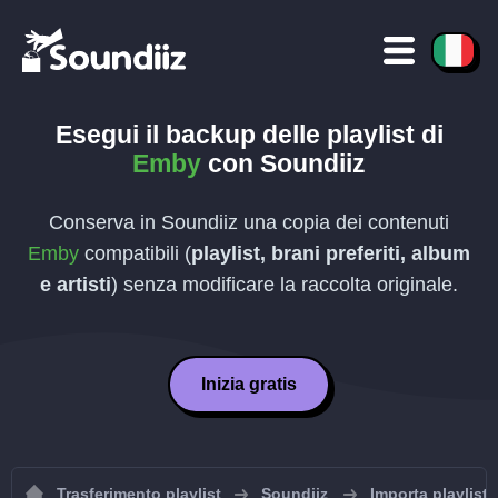
Esegui il backup delle playlist di
Emby
con Soundiiz
Conserva in Soundiiz una copia dei contenuti
Emby
compatibili (
playlist, brani preferiti, album
e artisti
) senza modificare la raccolta originale.
Inizia gratis
Trasferimento playlist
Soundiiz
Importa playlist