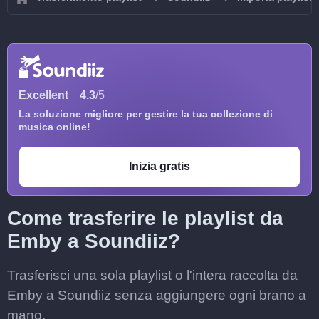
Excellent
4.3
/5
La soluzione migliore per gestire la tua collezione di
musica online!
Inizia gratis
Come trasferire le playlist da
Emby a Soundiiz?
Trasferisci una sola playlist o l'intera raccolta da
Emby a Soundiiz senza aggiungere ogni brano a
mano.