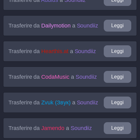
Trasferire da
Dailymotion
a
Soundiiz
Leggi
Trasferire da
Hearthis.at
a
Soundiiz
Leggi
Trasferire da
CodaMusic
a
Soundiiz
Leggi
Trasferire da
Zvuk (Звук)
a
Soundiiz
Leggi
Trasferire da
Jamendo
a
Soundiiz
Leggi