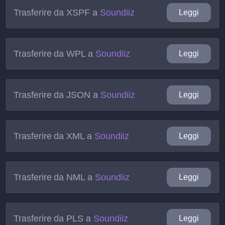
Trasferire da
XSPF
a
Soundiiz
Leggi
Trasferire da
WPL
a
Soundiiz
Leggi
Trasferire da
JSON
a
Soundiiz
Leggi
Trasferire da
XML
a
Soundiiz
Leggi
Trasferire da
NML
a
Soundiiz
Leggi
Trasferire da
PLS
a
Soundiiz
Leggi