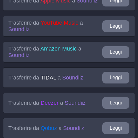
Trasferire da
Apple Music
a
Soundiiz
Leggi
Trasferire da
YouTube Music
a
Leggi
Soundiiz
Trasferire da
Amazon Music
a
Leggi
Soundiiz
Trasferire da
TIDAL
a
Soundiiz
Leggi
Trasferire da
Deezer
a
Soundiiz
Leggi
Trasferire da
Qobuz
a
Soundiiz
Leggi