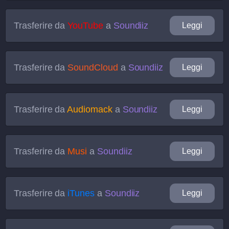
Trasferire da
YouTube
a
Soundiiz
Leggi
Trasferire da
SoundCloud
a
Soundiiz
Leggi
Trasferire da
Audiomack
a
Soundiiz
Leggi
Trasferire da
Musi
a
Soundiiz
Leggi
Trasferire da
iTunes
a
Soundiiz
Leggi