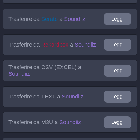
Trasferire da
Serato
a
Soundiiz
Leggi
Trasferire da
Rekordbox
a
Soundiiz
Leggi
Trasferire da
CSV (EXCEL)
a
Leggi
Soundiiz
Trasferire da
TEXT
a
Soundiiz
Leggi
Trasferire da
M3U
a
Soundiiz
Leggi