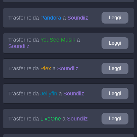
Trasferire da
Pandora
a
Soundiiz
Leggi
Trasferire da
YouSee Musik
a
Leggi
Soundiiz
Trasferire da
Plex
a
Soundiiz
Leggi
Trasferire da
Jellyfin
a
Soundiiz
Leggi
Trasferire da
LiveOne
a
Soundiiz
Leggi