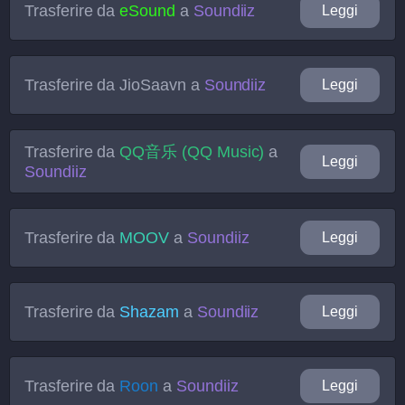
Trasferire da
eSound
a
Soundiiz
Leggi
Trasferire da
JioSaavn
a
Soundiiz
Leggi
Trasferire da
QQ音乐 (QQ Music)
a
Leggi
Soundiiz
Trasferire da
MOOV
a
Soundiiz
Leggi
Trasferire da
Shazam
a
Soundiiz
Leggi
Trasferire da
Roon
a
Soundiiz
Leggi