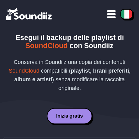
Esegui il backup delle playlist di
SoundCloud
con Soundiiz
Conserva in Soundiiz una copia dei contenuti
SoundCloud
compatibili (
playlist, brani preferiti,
album e artisti
) senza modificare la raccolta
originale.
Inizia gratis