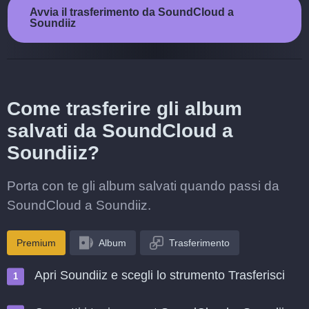
Avvia il trasferimento da SoundCloud a
Soundiiz
Come trasferire gli album
salvati da SoundCloud a
Soundiiz?
Porta con te gli album salvati quando passi da
SoundCloud a Soundiiz.
Premium
Album
Trasferimento
Apri Soundiiz e scegli lo strumento Trasferisci