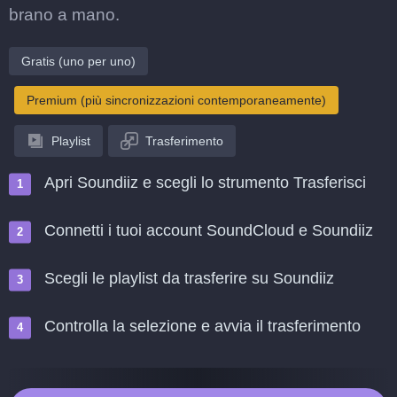
brano a mano.
Gratis (uno per uno)
Premium (più sincronizzazioni contemporaneamente)
Playlist
Trasferimento
Apri Soundiiz e scegli lo strumento Trasferisci
Connetti i tuoi account SoundCloud e Soundiiz
Scegli le playlist da trasferire su Soundiiz
Controlla la selezione e avvia il trasferimento