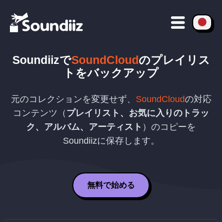
Soundiizで
SoundCloud
のプレイリス
トをバックアップ
元のコレクションを変更せず、
SoundCloud
の対応
コンテンツ（
プレイリスト、お気に入りのトラッ
ク、アルバム、アーティスト
）のコピーを
Soundiizに保存します。
無料で始める