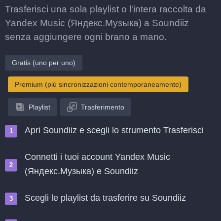
Trasferisci una sola playlist o l'intera raccolta da
Yandex Music (Яндекс.Музыка) a Soundiiz
senza aggiungere ogni brano a mano.
Gratis (uno per uno)
Premium (più sincronizzazioni contemporaneamente)
Playlist
Trasferimento
Apri Soundiiz e scegli lo strumento Trasferisci
Connetti i tuoi account Yandex Music
(Яндекс.Музыка) e Soundiiz
Scegli le playlist da trasferire su Soundiiz