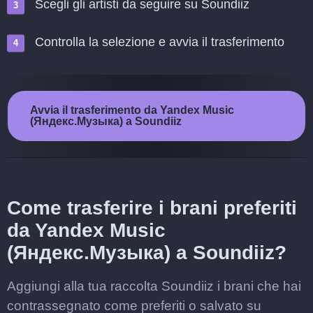
Scegli gli artisti da seguire su Soundiiz
Controlla la selezione e avvia il trasferimento
Avvia il trasferimento da Yandex Music
(Яндекс.Музыка) a Soundiiz
Come trasferire i brani preferiti
da Yandex Music
(Яндекс.Музыка) a Soundiiz?
Aggiungi alla tua raccolta Soundiiz i brani che hai
contrassegnato come preferiti o salvato su