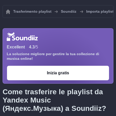
Trasferimento playlist
Soundiiz
Importa playlist
Excellent
4.3
/5
La soluzione migliore per gestire la tua collezione di
musica online!
Inizia gratis
Come trasferire le playlist da
Yandex Music
(Яндекс.Музыка) a Soundiiz?