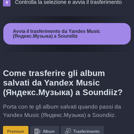
Controlla la selezione e avvia il trasferimento
Avvia il trasferimento da Yandex Music
(Яндекс.Музыка) a Soundiiz
Come trasferire gli album
salvati da Yandex Music
(Яндекс.Музыка) a Soundiiz?
Porta con te gli album salvati quando passi da
Yandex Music (Яндекс.Музыка) a Soundiiz.
Premium
Album
Trasferimento