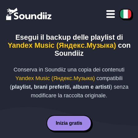
Esegui il backup delle playlist di
Yandex Music (Яндекс.Музыка)
con
Soundiiz
Conserva in Soundiiz una copia dei contenuti
Yandex Music (Яндекс.Музыка)
compatibili
(
playlist, brani preferiti, album e artisti
) senza
modificare la raccolta originale.
Inizia gratis