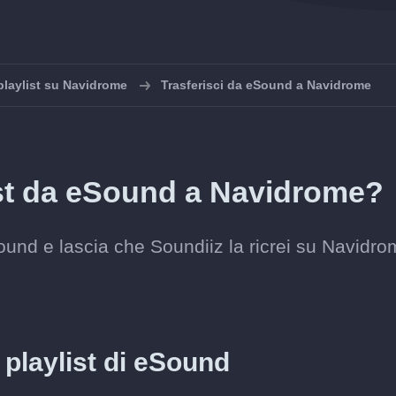
playlist su Navidrome
Trasferisci da eSound a Navidrome
list da eSound a Navidrome?
eSound e lascia che Soundiiz la ricrei su Navidro
a playlist di eSound