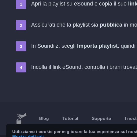
Apri la playlist su eSound e copia il suo
lin
Assicurati che la playlist sia
pubblica
in mo
In Soundiiz, scegli
Importa playlist
, quindi
Incolla il link eSound, controlla i brani trova
Blog
Tutorial
Supporto
I nost
Utilizziamo i cookie per migliorare la tua esperienza sul nost
Mostra dettagli