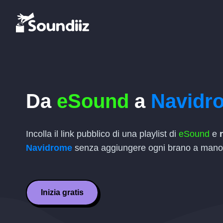
Da
eSound
a
Navidr
Incolla il link pubblico di una playlist di
eSound
e
Navidrome
senza aggiungere ogni brano a mano
Inizia gratis