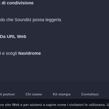
k di condivisione
do che Soundiiz possa leggerla
Da URL Web
ti e scegli
Navidrome
ri partner
Chi siamo
Kit stampa
Contattaci
ro sito Web e per aiutarci a capire come i visitatori lo utilizzano.