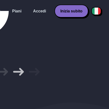
k
Piani
Accedi
Inizia subito