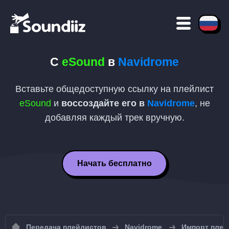
С
eSound
в
Navidrome
Вставьте общедоступную ссылку на плейлист
eSound
и
воссоздайте его в
Navidrome
, не
добавляя каждый трек вручную.
Начать бесплатно
Передача плейлистов
Navidrome
Импорт плей