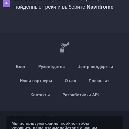
найденные треки и выберите
Navidrome
Блог
Руководства
Центр поддержки
Наши партнеры
О нас
Пресс-кит
Контакты
Разработчики API
© 2026 Brickoft
Конфиденциальность
Статус сервиса
Мы используем файлы cookie, чтобы
улучшить ваше взаимодействие с нашим