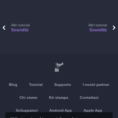
Altri tutorial
Altri tutorial
Soundiiz
Soundiiz
Blog
Tutorial
Supporto
I nostri partner
Chi siamo
Kit stampa
Contattaci
Sviluppatori
Android App
Apple App