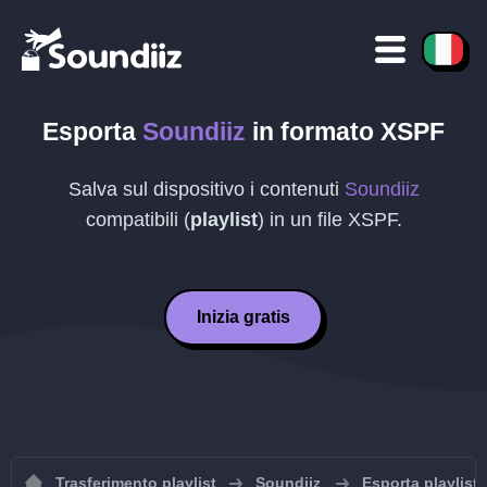
Esporta
Soundiiz
in formato
XSPF
Salva sul dispositivo i contenuti
Soundiiz
compatibili (
playlist
) in un file
XSPF
.
Inizia gratis
Trasferimento playlist
Soundiiz
Esporta playlist