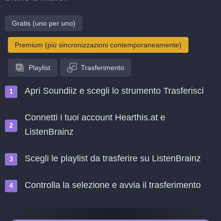
Gratis (uno per uno)
Premium (più sincronizzazioni contemporaneamente)
Playlist
Trasferimento
Apri Soundiiz e scegli lo strumento Trasferisci
Connetti i tuoi account Hearthis.at e
ListenBrainz
Scegli le playlist da trasferire su ListenBrainz
Controlla la selezione e avvia il trasferimento