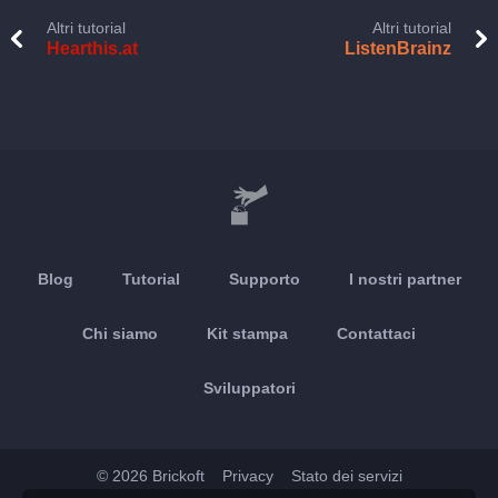
Altri tutorial
Altri tutorial
Hearthis.at
ListenBrainz
Blog
Tutorial
Supporto
I nostri partner
Chi siamo
Kit stampa
Contattaci
Sviluppatori
© 2026 Brickoft
Privacy
Stato dei servizi