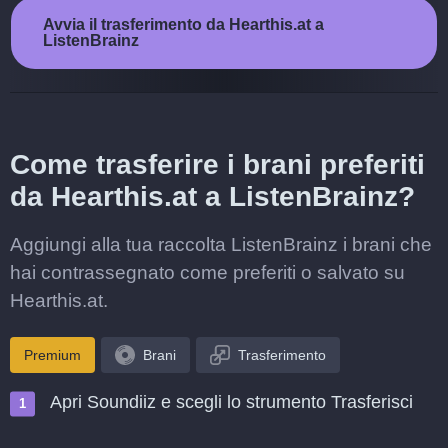
Avvia il trasferimento da Hearthis.at a
ListenBrainz
Come trasferire i brani preferiti
da Hearthis.at a ListenBrainz?
Aggiungi alla tua raccolta ListenBrainz i brani che
hai contrassegnato come preferiti o salvato su
Hearthis.at.
Premium
Brani
Trasferimento
Apri Soundiiz e scegli lo strumento Trasferisci