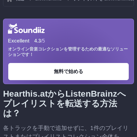
Excellent
4.3
/5
オンライン音楽コレクションを管理するための最適なソリュー
ションです！
無料で始める
Hearthis.atからListenBrainzへ
プレイリストを転送する方法
は？
各トラックを手動で追加せずに、1件のプレイリ
ストまたはプレイリストコレクション全体を