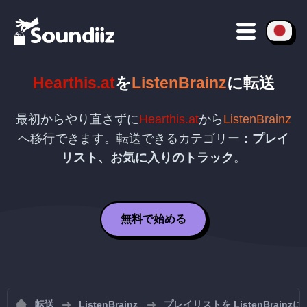
Hearthis.at
を
ListenBrainz
に転送
最初からやり直さずに
Hearthis.at
から
ListenBrainz
へ移行できます。転送できるカテゴリー：
プレイ
リスト、お気に入りのトラック
。
無料で始める
転送
ListenBrainz
プレイリストを ListenBrain