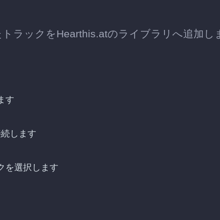
たトラックをHearthis.atのライブラリへ追加し
ます
トを接続します
ラックを選択します