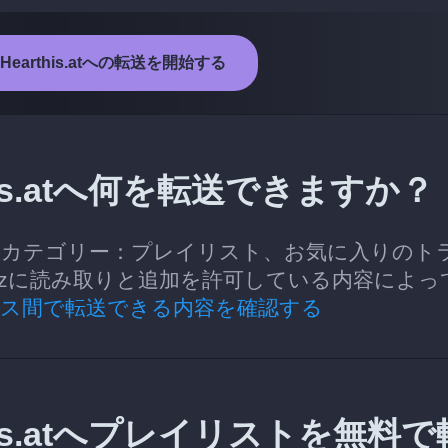
からHearthis.atへの転送を開始する
rthis.atへ何を転送できますか？
atへ転送できるカテゴリー：プレイリスト、お気に入りのト
iizに読み取りと追加を許可している内容によっ
ス間で転送できる内容を確認する
arthis.atへプレイリストを無料で