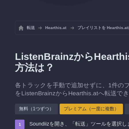
転送
Hearthis.at
プレイリストを Hearthis
ListenBrainzからHe
方法は？
各トラックを手動で追加せずに、1件の
をListenBrainzからHearthis.atへ転送
無料（1つずつ）
プレミアム（一度に複数）
Soundiizを開き、「転送」ツールを選択し