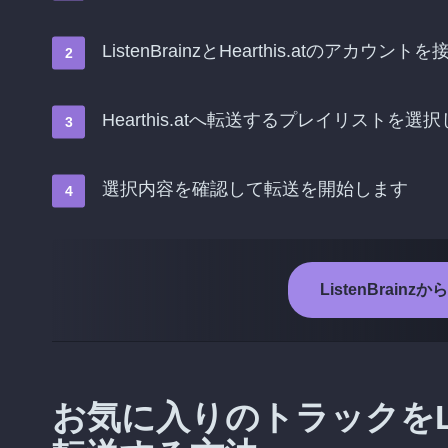
ListenBrainzとHearthis.atのアカウン
Hearthis.atへ転送するプレイリストを選
選択内容を確認して転送を開始します
ListenBrainz
お気に入りのトラックをListe