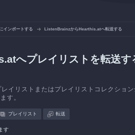
.atにインポートする
ListenBrainzからHearthis.atへ転送する
arthis.atへプレイリストを転送す
プレイリストまたはプレイリストコレクション
できます。
プレイリスト
転送
ます