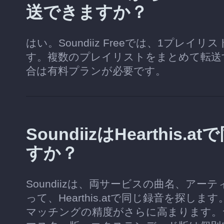
送できますか？
はい。Soundiiz Freeでは、1プレ
す。複数のプレイリストをまとめて転送
合は有料プランが必要です。
SoundiizはHearth
すか？
Soundiizは、両サービスの曲名、ア
って、Hearthis.atで同じ録音を探
マッチングの精度がさらに高まります。