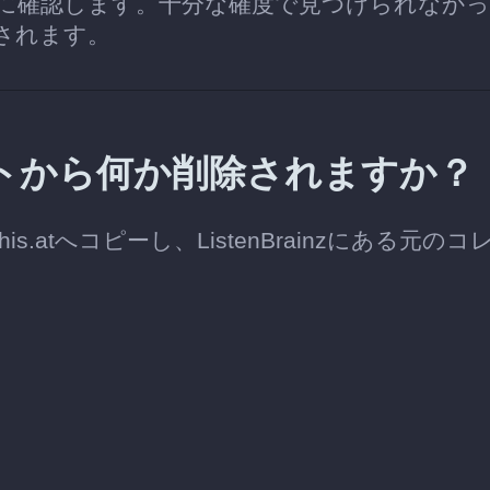
に確認します。十分な確度で見つけられなか
されます。
カウントから何か削除されますか？
his.atへコピーし、ListenBrainzにある元のコ