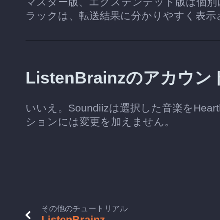
マスター版、エクステンデッド版は個別
ラックは、転送結果に分かりやすく表示
ListenBrainzのア
いいえ。Soundiizは選択した音楽をHeart
ションには変更を加えません。
その他のチュートリアル
ListenBrainz