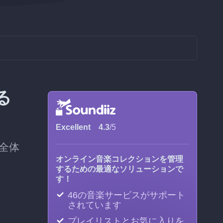
る
Excellent
4.3
/5
全体
オンライン音楽コレクションを管理
するための最適なソリューションで
す！
46の音楽サービスがサポート
されています
プレイリストとお気に入りを