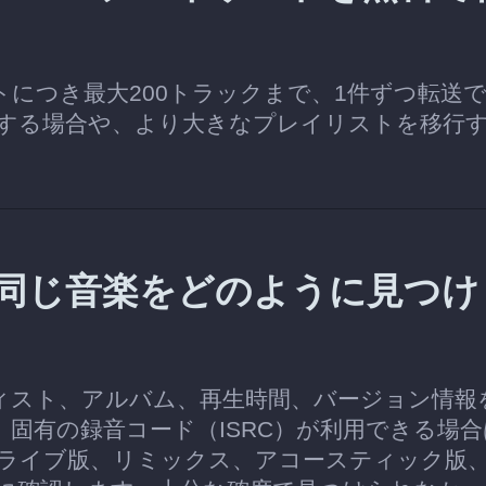
イリストにつき最大200トラックまで、1件ずつ転送
する場合や、より大きなプレイリストを移行
is.atで同じ音楽をどのように見つ
ーティスト、アルバム、再生時間、バージョン情報
します。固有の録音コード（ISRC）が利用できる場
ライブ版、リミックス、アコースティック版