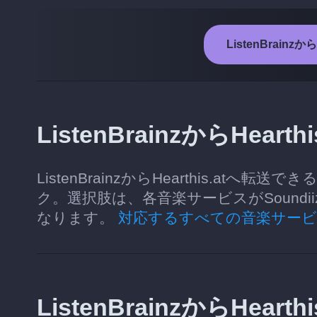
ListenBrainz
ListenBrainzからHea
ListenBrainzからHearthis.
ク。選択肢は、各音楽サービスがSound
なります。
対応するすべての音楽サービ
ListenBrainzからHe