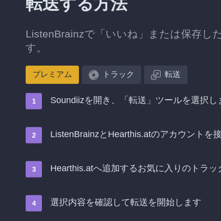
転送する方法
ListenBrainzで「いいね」または保存し
す。
プレミアム
トラック
転送
Soundiizを開き、「転送」ツールを選択し
ListenBrainzとHearthis.atのアカウン
Hearthis.atへ追加するお気に入りのト
選択内容を確認して転送を開始します