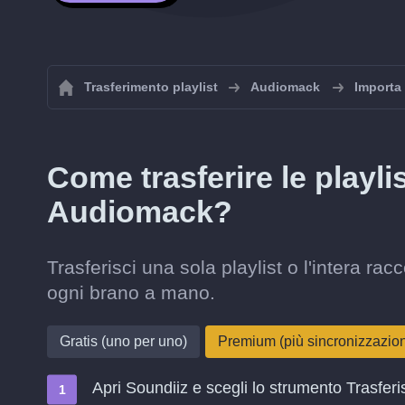
Trasferimento playlist
Audiomack
Importa
Come trasferire le playli
Audiomack?
Trasferisci una sola playlist o l'intera 
ogni brano a mano.
Gratis (uno per uno)
Premium (più sincronizzazi
Apri Soundiiz e scegli lo strumento Trasferi