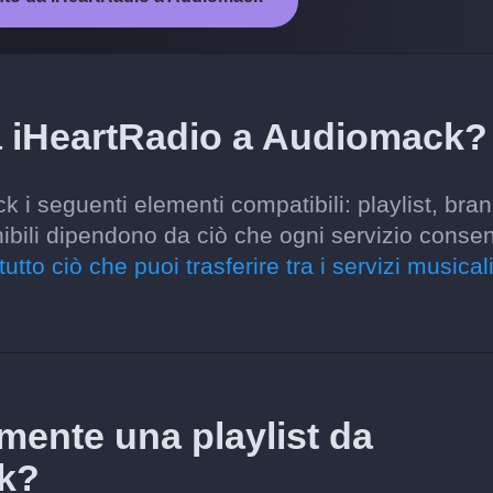
a iHeartRadio a Audiomack?
 i seguenti elementi compatibili: playlist, bran
onibili dipendono da ciò che ogni servizio conse
tutto ciò che puoi trasferire tra i servizi musical
amente una playlist da
k?