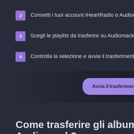
Connetti i tuoi account iHeartRadio e Audi
Scegli le playlist da trasferire su Audiomack
Controlla la selezione e avvia il trasferimen
Avvia il trasferim
Come trasferire gli albu