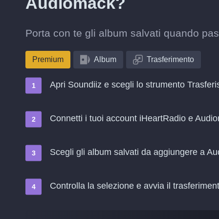
Audiomack?
Porta con te gli album salvati quando pa
Premium
Album
Trasferimento
Apri Soundiiz e scegli lo strumento Trasferi
Connetti i tuoi account iHeartRadio e Audi
Scegli gli album salvati da aggiungere a A
Controlla la selezione e avvia il trasferimen