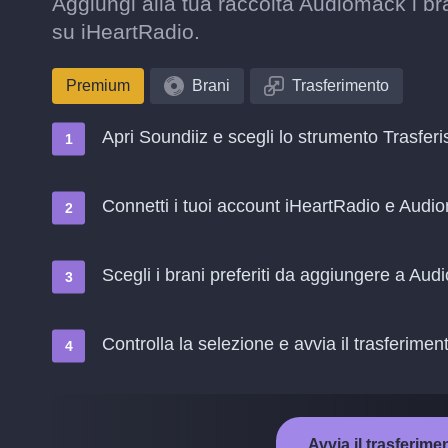
Aggiungi alla tua raccolta Audiomack i br
su iHeartRadio.
Premium
Brani
Trasferimento
Apri Soundiiz e scegli lo strumento Trasferi
Connetti i tuoi account iHeartRadio e Audi
Scegli i brani preferiti da aggiungere a Au
Controlla la selezione e avvia il trasferimen
Avvia il trasferim