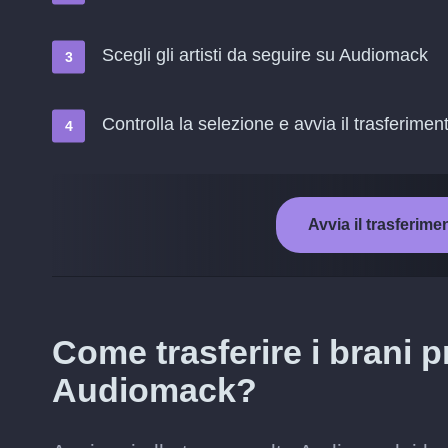
Scegli gli artisti da seguire su Audiomack
Controlla la selezione e avvia il trasferimen
Avvia il trasferim
Come trasferire i brani p
Audiomack?