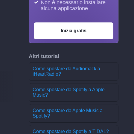
Non è necessario installare
alcuna applicazione
Inizia gratis
Altri tutorial
Come spostare da Audiomack a
iHeartRadio?
Come spostare da Spotify a Apple
Music?
Come spostare da Apple Music a
Spotify?
Come spostare da Spotify a TIDAL?