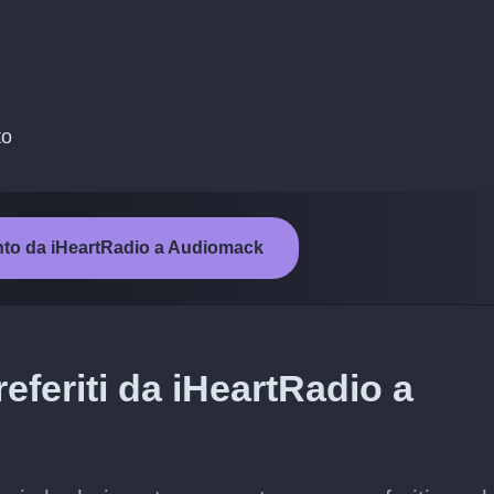
to
ento da iHeartRadio a Audiomack
referiti da iHeartRadio a