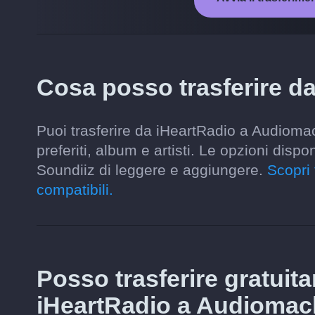
Cosa posso trasferire d
Puoi trasferire da iHeartRadio a Audiomack
preferiti, album e artisti. Le opzioni disp
Soundiiz di leggere e aggiungere.
Scopri 
compatibili.
Posso trasferire gratuit
iHeartRadio a Audiomac