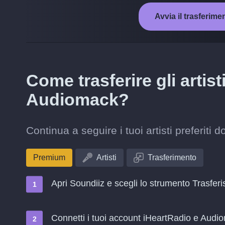
Avvia il trasferim
Come trasferire gli artis
Audiomack?
Continua a seguire i tuoi artisti preferit
Premium
Artisti
Trasferimento
Apri Soundiiz e scegli lo strumento Trasferi
Connetti i tuoi account iHeartRadio e Audi