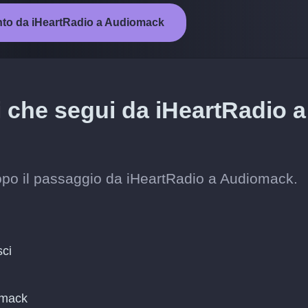
ento da iHeartRadio a Audiomack
ti che segui da iHeartRadio a
i dopo il passaggio da iHeartRadio a Audiomack.
sci
omack