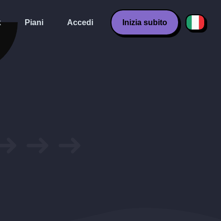
k
Piani
Accedi
Inizia subito