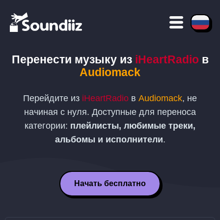
Перенести музыку из
iHeartRadio
в
Audiomack
Перейдите из
iHeartRadio
в
Audiomack
, не
начиная с нуля. Доступные для переноса
категории:
плейлисты, любимые треки,
альбомы и исполнители
.
Начать бесплатно