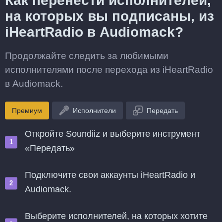
Как перенести исполнителей,
на которых вы подписаны, из
iHeartRadio в Audiomack?
Продолжайте следить за любимыми
исполнителями после перехода из iHeartRadio
в Audiomack.
Премиум
Исполнители
Передать
Откройте Soundiiz и выберите инструмент
«Передать»
Подключите свои аккаунты iHeartRadio и
Audiomack.
Выберите исполнителей, на которых хотите