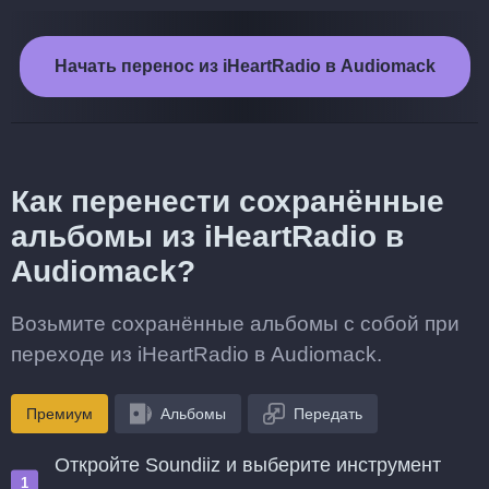
Начать перенос из iHeartRadio в Audiomack
Как перенести сохранённые
альбомы из iHeartRadio в
Audiomack?
Возьмите сохранённые альбомы с собой при
переходе из iHeartRadio в Audiomack.
Премиум
Альбомы
Передать
Откройте Soundiiz и выберите инструмент