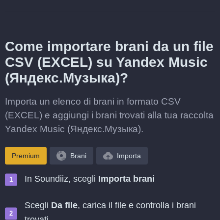
Come importare brani da un file
CSV (EXCEL) su Yandex Music
(Яндекс.Музыка)?
Importa un elenco di brani in formato CSV
(EXCEL) e aggiungi i brani trovati alla tua raccolta
Yandex Music (Яндекс.Музыка).
Premium
Brani
Importa
In Soundiiz, scegli
Importa brani
Scegli
Da file
, carica il file e controlla i brani
trovati