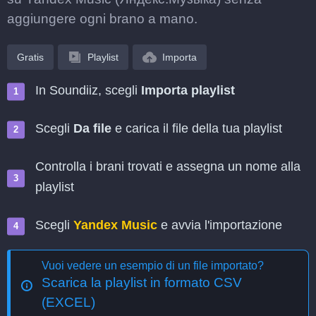
aggiungere ogni brano a mano.
Gratis
Playlist
Importa
In Soundiiz, scegli
Importa playlist
Scegli
Da file
e carica il file della tua playlist
Controlla i brani trovati e assegna un nome alla
playlist
Scegli
Yandex Music
e avvia l'importazione
Vuoi vedere un esempio di un file importato?
Scarica la playlist in formato CSV
(EXCEL)