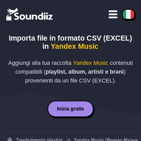
Importa file in formato
CSV (EXCEL)
in
Yandex Music
Aggiungi alla tua raccolta
Yandex Music
contenuti
compatibili (
playlist, album, artisti e brani
)
provenienti da un file
CSV (EXCEL)
.
Inizia gratis
Trasferimento playlist
Yandex Music (Яндекс.Музыка