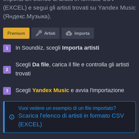
(EXCEL) e segui gli artisti trovati su Yandex Music
(Яндекс.Музыка).
Premium
Artisti
Importa
In Soundiiz, scegli
Importa artisti
Scegli
Da file
, carica il file e controlla gli artisti
trovati
Scegli
Yandex Music
e avvia l'importazione
Vuoi vedere un esempio di un file importato?
Scarica l'elenco di artisti in formato CSV
(EXCEL)