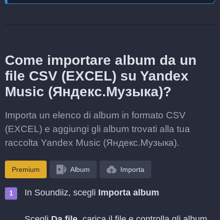
Come importare album da un
file CSV (EXCEL) su Yandex
Music (Яндекс.Музыка)?
Importa un elenco di album in formato CSV
(EXCEL) e aggiungi gli album trovati alla tua
raccolta Yandex Music (Яндекс.Музыка).
Premium
Album
Importa
In Soundiiz, scegli
Importa album
Scegli
Da file
, carica il file e controlla gli album