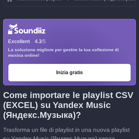
Excellent
4.3
/5
La soluzione migliore per gestire la tua collezione di
musica online!
Inizia gratis
Come importare le playlist CSV
(EXCEL) su Yandex Music
(Яндекс.Музыка)?
Trasforma un file di playlist in una nuova playlist
su Yandex Music (Яндекс.Музыка) senza