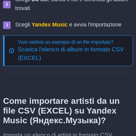
trovati
Scegli
Yandex Music
e avvia l'importazione
Vuoi vedere un esempio di un file importato?
Scarica l'elenco di album in formato CSV
(EXCEL)
Come importare artisti da un
file CSV (EXCEL) su Yandex
Music (Яндекс.Музыка)?
Importa un elenco di artisti in formato CSV