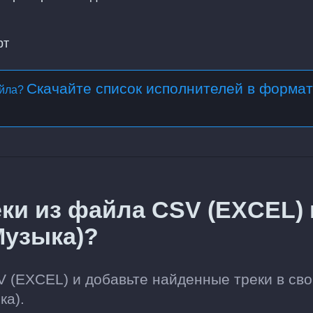
рт
Скачайте список исполнителей в форма
айла?
ки из файла CSV (EXCEL) 
Музыка)?
V (EXCEL) и добавьте найденные треки в св
ка).