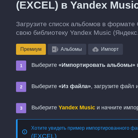
(EXCEL) в Yandex Musi
Загрузите список альбомов в формате
свою библиотеку Yandex Music (Яндекс
Премиум
Альбомы
Импорт
Выберите
«Импортировать альбомы»
в
Выберите
«Из файла»
, загрузите файл
Выберите
Yandex Music
и начните импо
Хотите увидеть пример импортированного ф
(EXCEL)