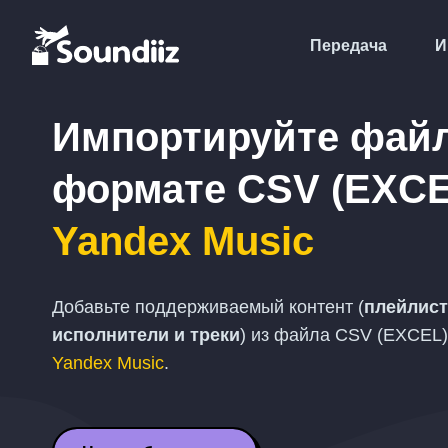
Передача
И
Импортируйте фай
формате
CSV (EXCE
Yandex Music
Добавьте поддерживаемый контент (
плейлист
исполнители и треки
) из файла
CSV (EXCEL)
Yandex Music
.