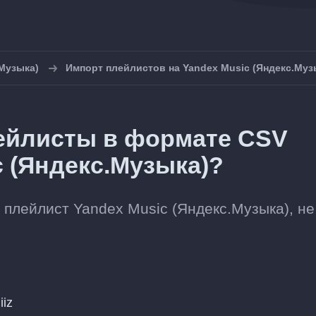
.Музыка)
Импорт плейлистов на Yandex Music (Яндекс.Муз
ейлисты в формате CSV
c (Яндекс.Музыка)?
плейлист Yandex Music (Яндекс.Музыка), не
iiz