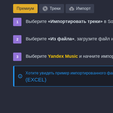
Премиум
Треки
Импорт
Выберите
«Импортировать треки»
в So
Выберите
«Из файла»
, загрузите файл
Выберите
Yandex Music
и начните импо
Хотите увидеть пример импортированного ф
(EXCEL)