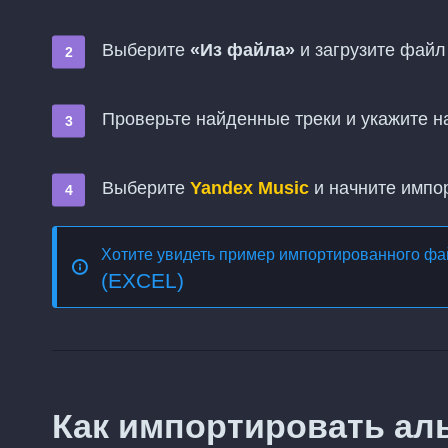
Выберите
«Из файла»
и загрузите файл
Проверьте найденные треки и укажите н
Выберите
Yandex Music
и начните импо
Хотите увидеть пример импортированного ф
(EXCEL)
Как импортировать ал