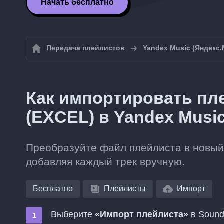
Начать бесплатно
Передача плейлистов
Yandex Music (Яндекс
Как импортировать пл
(EXCEL) в Yandex Musi
Преобразуйте файл плейлиста в новый 
добавляя каждый трек вручную.
Бесплатно
Плейлисты
Импорт
Выберите
«Импорт плейлиста»
в Sound