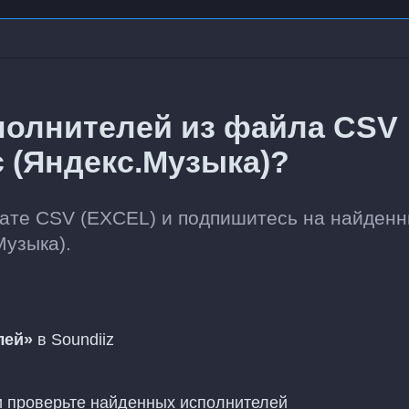
полнителей из файла CSV
c (Яндекс.Музыка)?
мате CSV (EXCEL) и подпишитесь на найден
Музыка).
лей»
в Soundiiz
 и проверьте найденных исполнителей