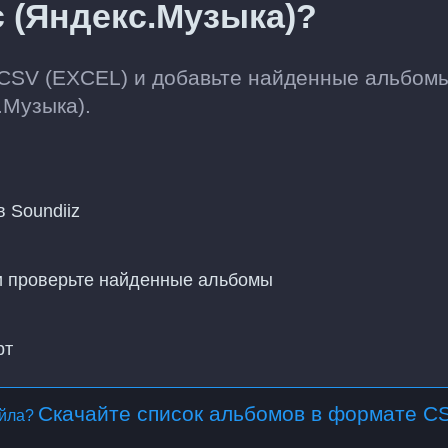
c (Яндекс.Музыка)?
 CSV (EXCEL) и добавьте найденные альбомы
.Музыка).
 Soundiiz
 и проверьте найденные альбомы
рт
Скачайте список альбомов в формате C
айла?