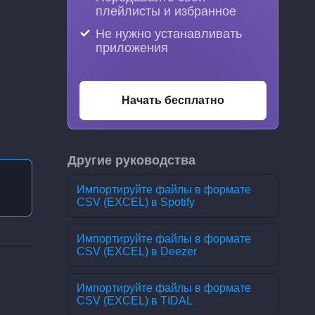
плейлисты и избранное
Не нужно устанавливать
приложения
Начать бесплатно
Другие руководства
Импортируйте файлы в формате
CSV (EXCEL) в Spotify
Импортируйте файлы в формате
CSV (EXCEL) в Deezer
Импортируйте файлы в формате
CSV (EXCEL) в TIDAL