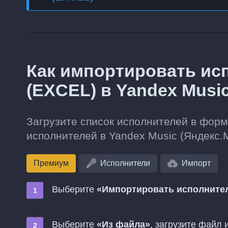
Как импортировать ис
(EXCEL) в Yandex Musi
Загрузите список исполнителей в фор
исполнителей в Yandex Music (Яндекс.
Премиум
Исполнители
Импорт
Выберите
«Импортировать исполните
Выберите
«Из файла»
, загрузите файл