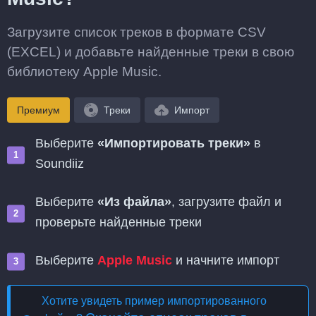
Загрузите список треков в формате CSV
(EXCEL) и добавьте найденные треки в свою
библиотеку Apple Music.
Премиум
Треки
Импорт
Выберите
«Импортировать треки»
в
Soundiiz
Выберите
«Из файла»
, загрузите файл и
проверьте найденные треки
Выберите
Apple Music
и начните импорт
Хотите увидеть пример импортированного