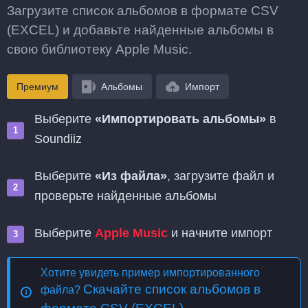
Загрузите список альбомов в формате CSV
(EXCEL) и добавьте найденные альбомы в
свою библиотеку Apple Music.
Премиум
Альбомы
Импорт
Выберите
«Импортировать альбомы»
в
Soundiiz
Выберите
«Из файла»
, загрузите файл и
проверьте найденные альбомы
Выберите
Apple Music
и начните импорт
Хотите увидеть пример импортированного
Скачайте список альбомов в
файла?