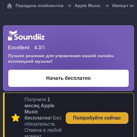
Передача плейлистов
Apple Music
Импорт пле
Excellent
4.3
/5
Лучшее решение для управления вашей онлайн-
коллекцией музыки!
Начать бесплатно
Получите
1
месяц Apple
Music
бесплатно
! Без
Попробуйте сейчас
обязательств.
Отмена в любой
момент.