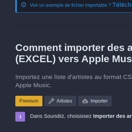
Téléch
Voir un exemple de fichier importable ?
Comment importer des ar
(EXCEL) vers Apple Mus
Importez une liste d'artistes au format C
Apple Music.
Premium
Artistes
Importer
Dans Soundiiz, choisissez
Importer des ar