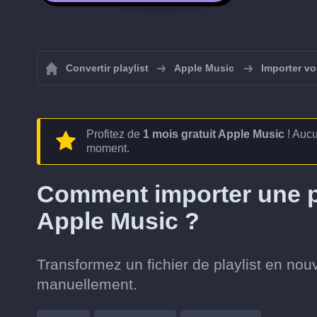
Convertir playlist
Apple Music
Importer vo
Profitez de
1 mois gratuit Apple Music
! Aucu
moment.
Comment importer une p
Apple Music ?
Transformez un fichier de playlist en nouv
manuellement.