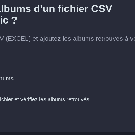
lbums d'un fichier CSV
ic ?
V (EXCEL) et ajoutez les albums retrouvés à v
lbums
fichier et vérifiez les albums retrouvés