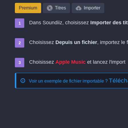
Premium
Titres
Importer
Dans Soundiiz, choisissez
Importer des ti
Choisissez
Depuis un fichier
, importez le f
Choisissez
Apple Music
et lancez l'import
Téléch
Voir un exemple de fichier importable ?