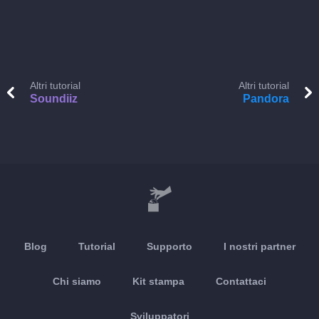
Altri tutorial
Altri tutorial
Soundiiz
Pandora
Blog
Tutorial
Supporto
I nostri partner
Chi siamo
Kit stampa
Contattaci
Sviluppatori