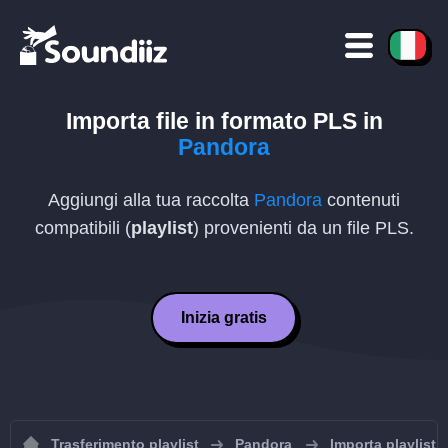
Importa file in formato
PLS
in
Pandora
Aggiungi alla tua raccolta
Pandora
contenuti
compatibili (
playlist
) provenienti da un file
PLS
.
Inizia gratis
Trasferimento playlist
Pandora
Importa playlist