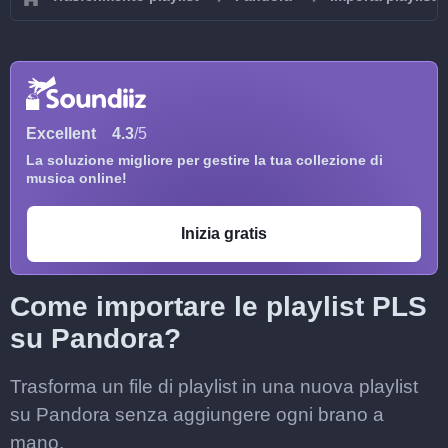
Excellent
4.3
/5
La soluzione migliore per gestire la tua collezione di
musica online!
Inizia gratis
Come importare le playlist PLS
su Pandora?
Trasforma un file di playlist in una nuova playlist
su Pandora senza aggiungere ogni brano a
mano.