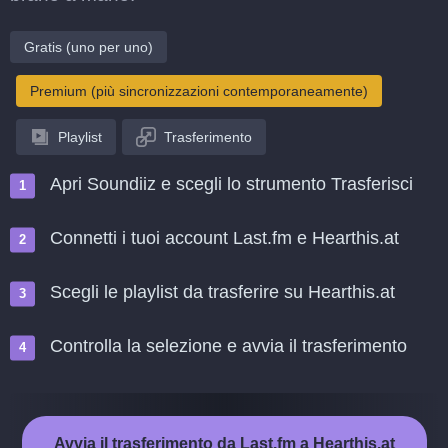
Gratis (uno per uno)
Premium (più sincronizzazioni contemporaneamente)
Playlist
Trasferimento
Apri Soundiiz e scegli lo strumento Trasferisci
Connetti i tuoi account Last.fm e Hearthis.at
Scegli le playlist da trasferire su Hearthis.at
Controlla la selezione e avvia il trasferimento
Avvia il trasferimento da Last.fm a Hearthis.at