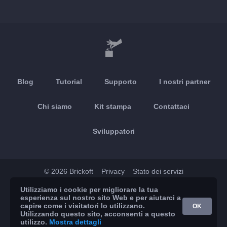
Blog
Tutorial
Supporto
I nostri partner
Chi siamo
Kit stampa
Contattaci
Sviluppatori
© 2026 Brickoft
Privacy
Stato dei servizi
Utilizziamo i cookie per migliorare la tua
App Store
Google Play
esperienza sul nostro sito Web e per aiutarci a
capire come i visitatori lo utilizzano.
OK
Utilizzando questo sito, acconsenti a questo
utilizzo.
Mostra dettagli