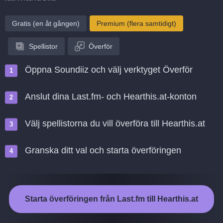
Gratis (en åt gången)
Premium (flera samtidigt)
Spellistor
Överför
Öppna Soundiiz och välj verktyget Överför
Anslut dina Last.fm- och Hearthis.at-konton
Välj spellistorna du vill överföra till Hearthis.at
Granska ditt val och starta överföringen
Starta överföringen från Last.fm till Hearthis.at