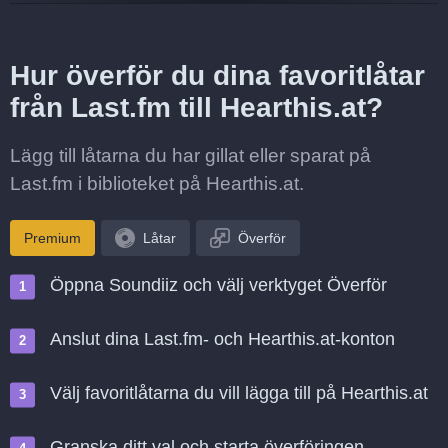
Hur överför du dina favoritlåtar
från Last.fm till Hearthis.at?
Lägg till låtarna du har gillat eller sparat på
Last.fm i biblioteket på Hearthis.at.
Premium
Låtar
Överför
Öppna Soundiiz och välj verktyget Överför
Anslut dina Last.fm- och Hearthis.at-konton
Välj favoritlåtarna du vill lägga till på Hearthis.at
Granska ditt val och starta överföringen