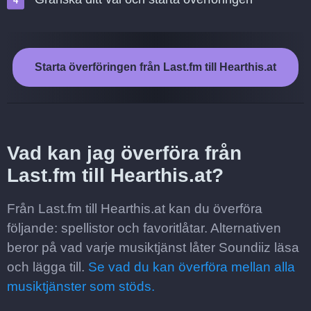
Starta överföringen från Last.fm till Hearthis.at
Vad kan jag överföra från
Last.fm till Hearthis.at?
Från Last.fm till Hearthis.at kan du överföra
följande: spellistor och favoritlåtar. Alternativen
beror på vad varje musiktjänst låter Soundiiz läsa
och lägga till.
Se vad du kan överföra mellan alla
musiktjänster som stöds.