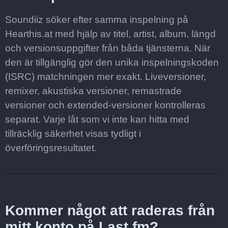
Soundiiz söker efter samma inspelning på
Hearthis.at med hjälp av titel, artist, album, längd
och versionsuppgifter från båda tjänsterna. När
den är tillgänglig gör den unika inspelningskoden
(ISRC) matchningen mer exakt. Liveversioner,
remixer, akustiska versioner, remastrade
versioner och extended-versioner kontrolleras
separat. Varje låt som vi inte kan hitta med
tillräcklig säkerhet visas tydligt i
överföringsresultatet.
Kommer något att raderas från
mitt konto på Last.fm?