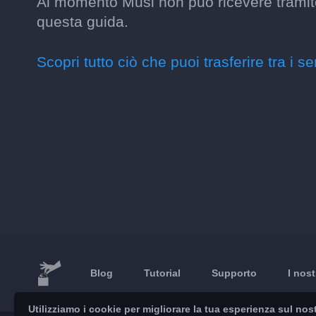
Al momento Musi non può ricevere tramite
questa guida.
Scopri tutto ciò che puoi trasferire tra i se
Blog
Tutorial
Supporto
I nost
Utilizziamo i cookie per migliorare la tua esperienza sul nost