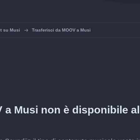
st su Musi
Trasferisci da MOOV a Musi
 a Musi non è disponibile al