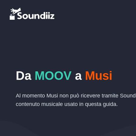
Da
MOOV
a
Musi
Al momento Musi non può ricevere tramite Soundiiz
contenuto musicale usato in questa guida.