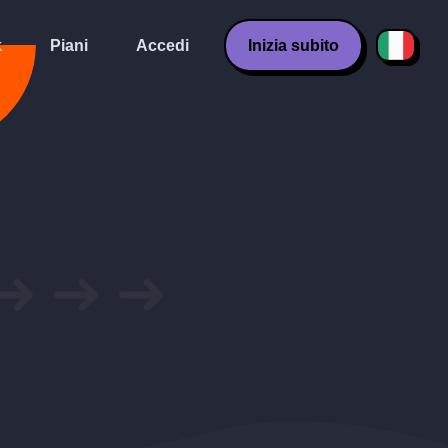
k
Piani
Accedi
Inizia subito