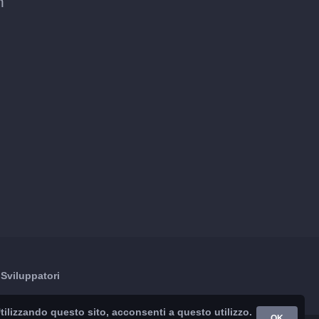
n
Sviluppatori
 Utilizzando questo sito, acconsenti a questo utilizzo.
OK