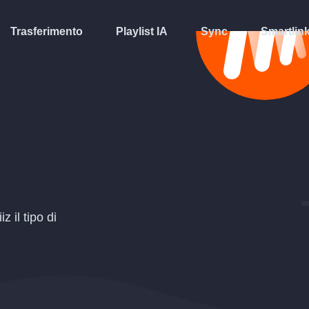
Trasferimento
Playlist IA
Sync
Smartlin
 il tipo di