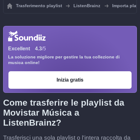
Trasferimento playlist
ListenBrainz
Importa playl
Excellent
4.3
/5
La soluzione migliore per gestire la tua collezione di
musica online!
Inizia gratis
Come trasferire le playlist da
Movistar Música a
ListenBrainz?
Trasferisci una sola playlist o l'intera raccolta da