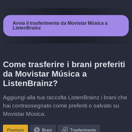
Avvia il trasferimento da Movistar Música a
ListenBrainz
Come trasferire i brani preferiti
da Movistar Música a
ListenBrainz?
Aggiungi alla tua raccolta ListenBrainz i brani che
hai contrassegnato come preferiti o salvato su
Movistar Música.
Premium
Brani
Trasferimento