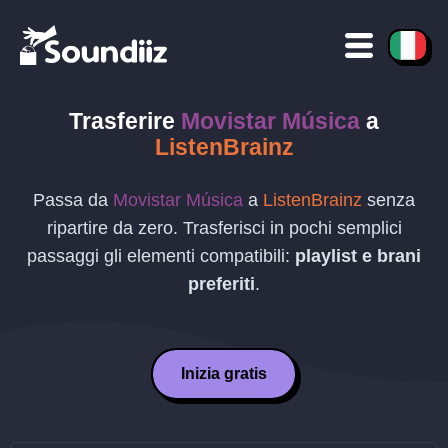
Trasferire
Movistar Música
a
ListenBrainz
Passa da
Movistar Música
a
ListenBrainz
senza
ripartire da zero. Trasferisci in pochi semplici
passaggi gli elementi compatibili:
playlist e brani
preferiti
.
Inizia gratis