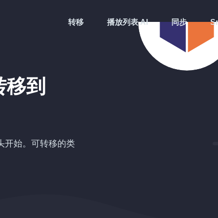
转移
播放列表 AI
同步
Sm
转移到
头开始。可转移的类