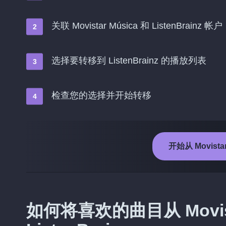
关联 Movistar Música 和 ListenBrainz 帐户
选择要转移到 ListenBrainz 的播放列表
检查您的选择并开始转移
开始从 Movistar
如何将喜欢的曲目从 Movist