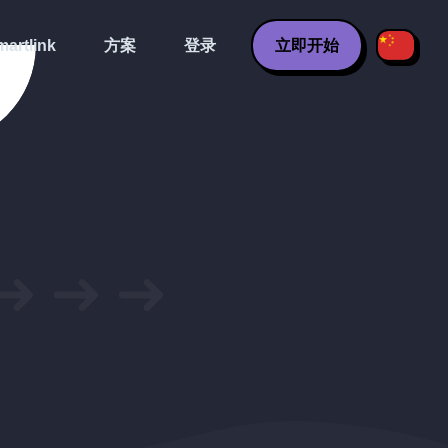
artlink
方案
登录
立即开始