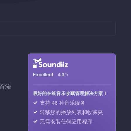
Excellent
4.3
/5
逐首添
最好的在线音乐收藏管理解决方案！
支持 46 种音乐服务
转移您的播放列表和收藏夹
无需安装任何应用程序