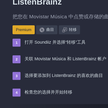
ListenBrainz
把您在 Movistar Música 中点赞或存储的曲
曲目
转移
Premium
打开 Soundiiz 并选择“转移”工具
关联 Movistar Música 和 ListenBrainz 帐户
选择要添加到 ListenBrainz 的喜欢的曲目
检查您的选择并开始转移