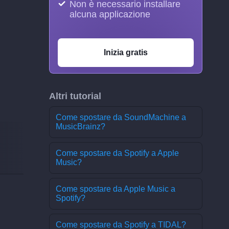
Non è necessario installare
alcuna applicazione
Inizia gratis
Altri tutorial
Come spostare da SoundMachine a
MusicBrainz?
Come spostare da Spotify a Apple
Music?
Come spostare da Apple Music a
Spotify?
Come spostare da Spotify a TIDAL?