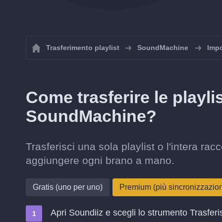
Trasferimento playlist
SoundMachine
Impo
Come trasferire le playl
SoundMachine?
Trasferisci una sola playlist o l'intera 
aggiungere ogni brano a mano.
Gratis (uno per uno)
Premium (più sincronizzazi
Apri Soundiiz e scegli lo strumento Trasferi