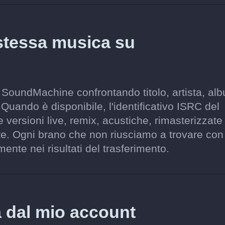
stessa musica su
 SoundMachine confrontando titolo, artista, al
 Quando è disponibile, l'identificativo ISRC del
 versioni live, remix, acustiche, rimasterizzate
e. Ogni brano che non riusciamo a trovare con
ente nei risultati del trasferimento.
a dal mio account