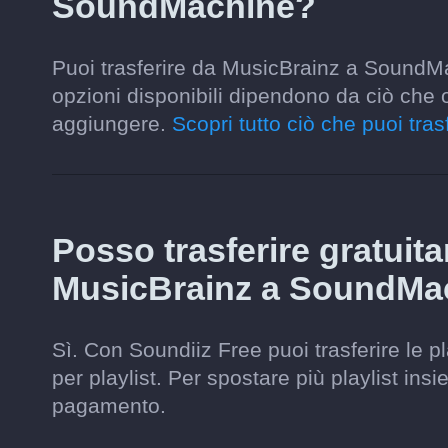
SoundMachine?
Puoi trasferire da MusicBrainz a SoundMac
opzioni disponibili dipendono da ciò che 
aggiungere.
Scopri tutto ciò che puoi trasf
Posso trasferire gratuit
MusicBrainz a SoundMa
Sì. Con Soundiiz Free puoi trasferire le p
per playlist. Per spostare più playlist ins
pagamento.