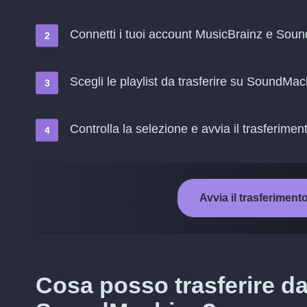
Connetti i tuoi account MusicBrainz e Sou
Scegli le playlist da trasferire su SoundMa
Controlla la selezione e avvia il trasferimen
Avvia il trasferime
Cosa posso trasferire d