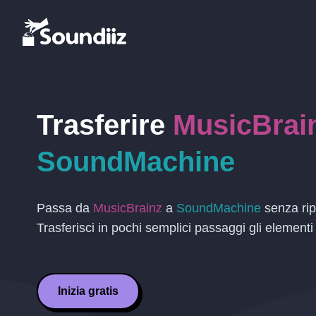
Trasferire
MusicBrai
SoundMachine
Passa da
MusicBrainz
a
SoundMachine
senza rip
Trasferisci in pochi semplici passaggi gli elementi
Inizia gratis