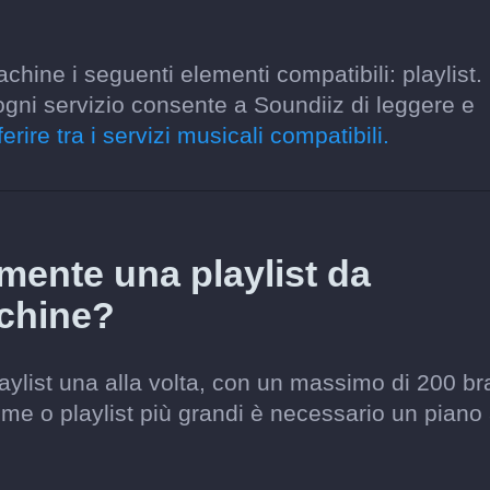
hine i seguenti elementi compatibili: playlist.
ogni servizio consente a Soundiiz di leggere e
erire tra i servizi musicali compatibili.
amente una playlist da
chine?
laylist una alla volta, con un massimo di 200 br
ieme o playlist più grandi è necessario un piano