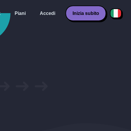
k
Piani
Accedi
Inizia subito