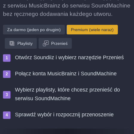
z serwisu MusicBrainz do serwisu SoundMachine
bez ręcznego dodawania każdego utworu.
Za darmo (jeden po drugim)
Premium (wiele naraz)
Playlisty
Przenieś
Otwórz Soundiiz i wybierz narzędzie Przenieś
Połącz konta MusicBrainz i SoundMachine
Wybierz playlisty, które chcesz przenieść do
serwisu SoundMachine
Sprawdź wybór i rozpocznij przenoszenie