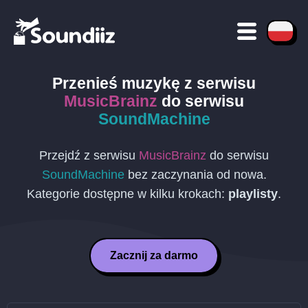
Przenieś muzykę z serwisu
MusicBrainz
do serwisu
SoundMachine
Przejdź z serwisu
MusicBrainz
do serwisu
SoundMachine
bez zaczynania od nowa.
Kategorie dostępne w kilku krokach:
playlisty
.
Zacznij za darmo