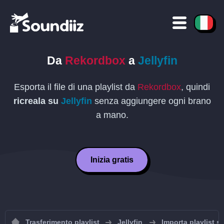
Da
Rekordbox
a
Jellyfin
Esporta il file di una playlist da
Rekordbox
, quindi
ricreala su
Jellyfin
senza aggiungere ogni brano
a mano.
Inizia gratis
Trasferimento playlist
Jellyfin
Importa playlist su