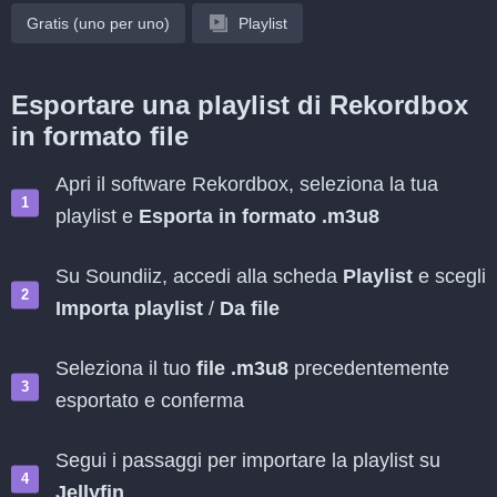
Gratis (uno per uno)
Playlist
Esportare una playlist di Rekordbox
in formato file
Apri il software Rekordbox, seleziona la tua
playlist e
Esporta in formato .m3u8
Su Soundiiz, accedi alla scheda
Playlist
e scegli
Importa playlist
/
Da file
Seleziona il tuo
file .m3u8
precedentemente
esportato e conferma
Segui i passaggi per importare la playlist su
Jellyfin