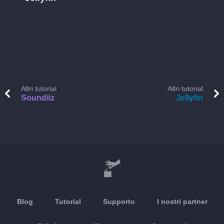
Altri tutorial
Altri tutorial
Soundiiz
Jellyfin
Blog
Tutorial
Supporto
I nostri partner