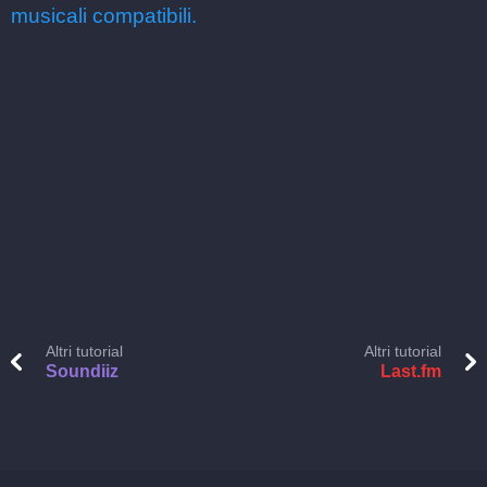
musicali compatibili.
Altri tutorial
Altri tutorial
Soundiiz
Last.fm