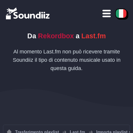
Da
Rekordbox
a
Last.fm
Al momento Last.fm non può ricevere tramite
Soundiiz il tipo di contenuto musicale usato in
questa guida.
Trasferimento playlist
Last.fm
Importa playlist s