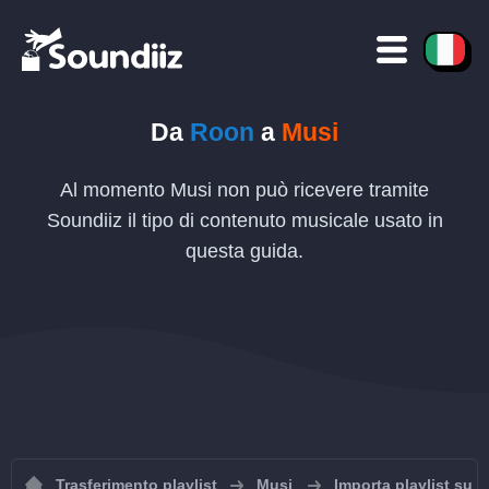
Da
Roon
a
Musi
Al momento Musi non può ricevere tramite
Soundiiz il tipo di contenuto musicale usato in
questa guida.
Trasferimento playlist
Musi
Importa playlist su 