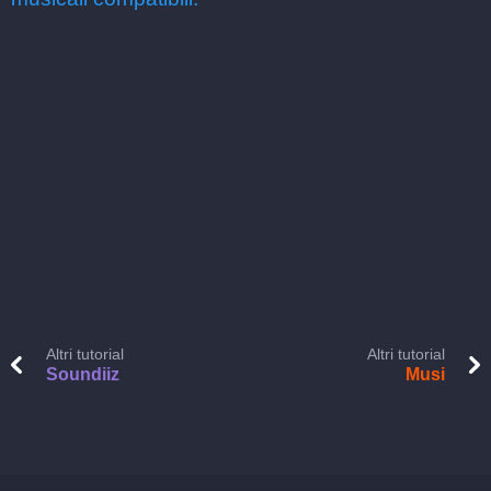
Altri tutorial
Altri tutorial
Soundiiz
Musi