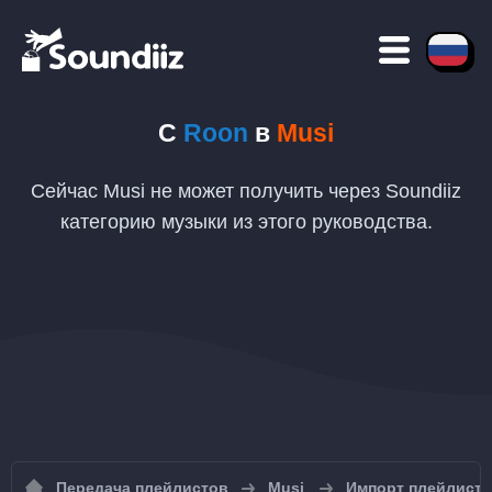
С
Roon
в
Musi
Сейчас Musi не может получить через Soundiiz
категорию музыки из этого руководства.
Передача плейлистов
Musi
Импорт плейлисто