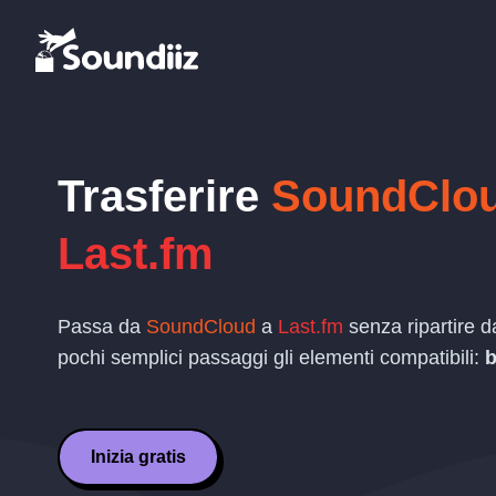
Trasferire
SoundClo
Last.fm
Passa da
SoundCloud
a
Last.fm
senza ripartire da
pochi semplici passaggi gli elementi compatibili:
b
Inizia gratis