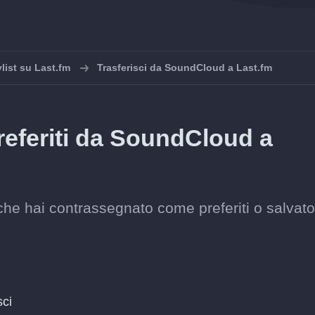
list su Last.fm
Trasferisci da SoundCloud a Last.fm
preferiti da SoundCloud a
 che hai contrassegnato come preferiti o salvat
sci