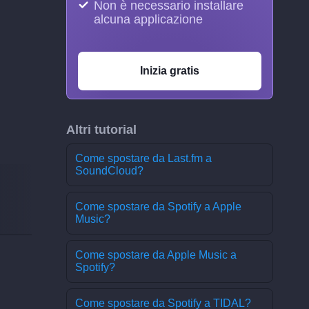
Non è necessario installare
alcuna applicazione
Inizia gratis
Altri tutorial
Come spostare da Last.fm a
SoundCloud?
Come spostare da Spotify a Apple
Music?
Come spostare da Apple Music a
Spotify?
Come spostare da Spotify a TIDAL?