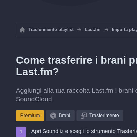
Trasferimento playlist
Last.fm
Importa play
Come trasferire i brani 
Last.fm?
Aggiungi alla tua raccolta Last.fm i brani
SoundCloud.
Premium
Brani
Trasferimento
Apri Soundiiz e scegli lo strumento Trasferi