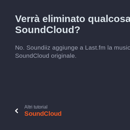
Verrà eliminato qualcos
SoundCloud?
No. Soundiiz aggiunge a Last.fm la musica
SoundCloud originale.
Altri tutorial
SoundCloud