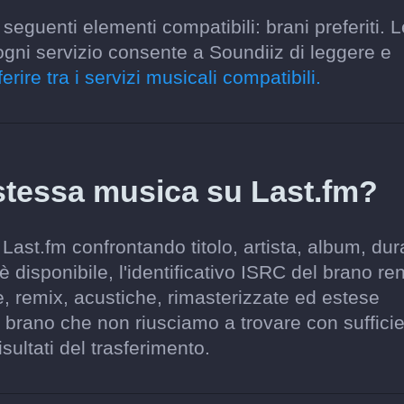
seguenti elementi compatibili: brani preferiti. L
ogni servizio consente a Soundiiz di leggere e
erire tra i servizi musicali compatibili.
stessa musica su Last.fm?
Last.fm confrontando titolo, artista, album, dur
è disponibile, l'identificativo ISRC del brano re
e, remix, acustiche, rimasterizzate ed estese
brano che non riusciamo a trovare con suffici
sultati del trasferimento.