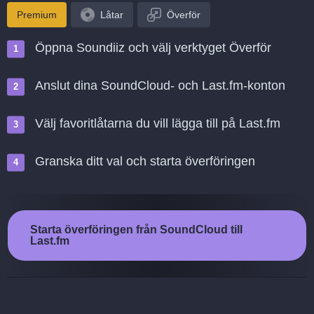
Premium
Låtar
Överför
Öppna Soundiiz och välj verktyget Överför
Anslut dina SoundCloud- och Last.fm-konton
Välj favoritlåtarna du vill lägga till på Last.fm
Granska ditt val och starta överföringen
Starta överföringen från SoundCloud till
Last.fm