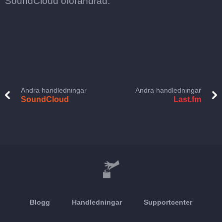
SoundCloud oförändrad.
Andra handledningar
Andra handledningar
SoundCloud
Last.fm
Blogg
Handledningar
Supportcenter