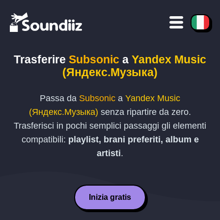
Trasferire
Subsonic
a
Yandex Music
(Яндекс.Музыка)
Passa da
Subsonic
a
Yandex Music
(Яндекс.Музыка)
senza ripartire da zero.
Trasferisci in pochi semplici passaggi gli elementi
compatibili:
playlist, brani preferiti, album e
artisti
.
Inizia gratis