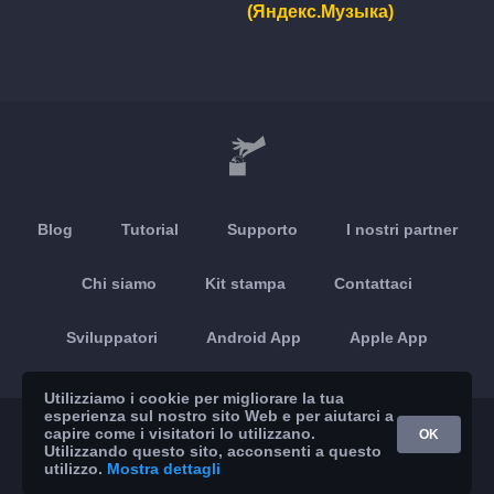
(Яндекс.Музыка)
Blog
Tutorial
Supporto
I nostri partner
Chi siamo
Kit stampa
Contattaci
Sviluppatori
Android App
Apple App
Utilizziamo i cookie per migliorare la tua
esperienza sul nostro sito Web e per aiutarci a
© 2026 Brickoft
Privacy
Stato dei servizi
capire come i visitatori lo utilizzano.
OK
Utilizzando questo sito, acconsenti a questo
utilizzo.
Mostra dettagli