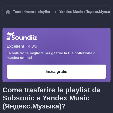
Trasferimento playlist
Yandex Music (Яндекс.Музыка
Excellent
4.3
/5
La soluzione migliore per gestire la tua collezione di
musica online!
Inizia gratis
Come trasferire le playlist da
Subsonic a Yandex Music
(Яндекс.Музыка)?