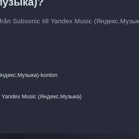
Музыка)?
från Subsonic till Yandex Music (Яндекс.Музык
(Яндекс.Музыка)-konton
 på Yandex Music (Яндекс.Музыка)