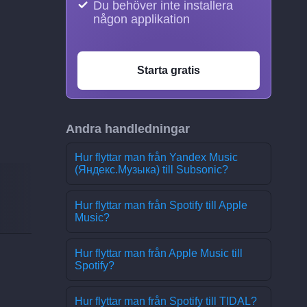
Du behöver inte installera
någon applikation
Starta gratis
Andra handledningar
Hur flyttar man från Yandex Music
(Яндекс.Музыка) till Subsonic?
Hur flyttar man från Spotify till Apple
Music?
Hur flyttar man från Apple Music till
Spotify?
Hur flyttar man från Spotify till TIDAL?