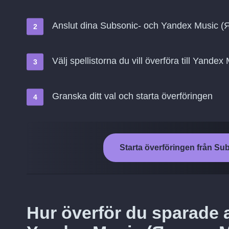
Anslut dina Subsonic- och Yandex Music 
Välj spellistorna du vill överföra till Yand
Granska ditt val och starta överföringen
Starta överföringen från Su
Hur överför du sparade a