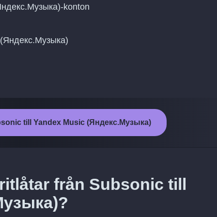
(Яндекс.Музыка)-konton
ic (Яндекс.Музыка)
bsonic till Yandex Music (Яндекс.Музыка)
itlåtar från Subsonic till
Музыка)?