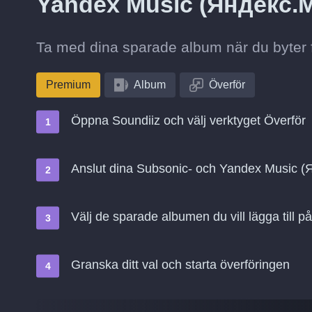
Yandex Music (Яндекс.
Ta med dina sparade album när du byter 
Premium
Album
Överför
Öppna Soundiiz och välj verktyget Överför
Anslut dina Subsonic- och Yandex Music 
Välj de sparade albumen du vill lägga till
Granska ditt val och starta överföringen