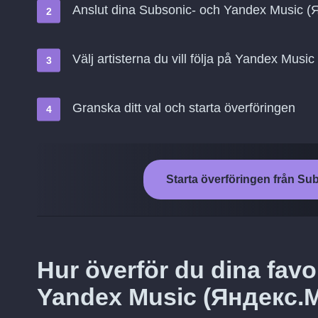
Anslut dina Subsonic- och Yandex Music 
Välj artisterna du vill följa på Yandex Mus
Granska ditt val och starta överföringen
Starta överföringen från Su
Hur överför du dina favor
Yandex Music (Яндекс.