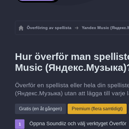
Överföring av spellista
Yandex Music (Яндекс.
Hur överför man spellist
Music (Яндекс.Музыка)
Överför en spellista eller hela din spelli
(Яндекс.Музыка) utan att lägga till varje l
Gratis (en åt gången)
Premium (flera samtidigt)
Öppna Soundiiz och välj verktyget Överför