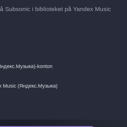
t på Subsonic i biblioteket på Yandex Music
(Яндекс.Музыка)-konton
ndex Music (Яндекс.Музыка)