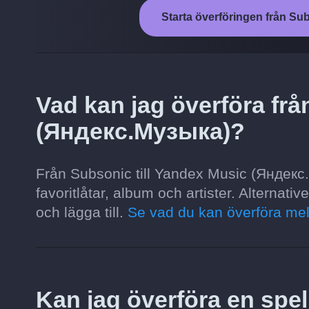
Starta överföringen från Su
Vad kan jag överföra frå
(Яндекс.Музыка)?
Från Subsonic till Yandex Music (Яндекс.М
favoritlåtar, album och artister. Alternati
och lägga till.
Se vad du kan överföra mel
Kan jag överföra en spell