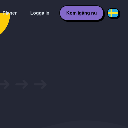
Planer
Logga in
Kom igång nu