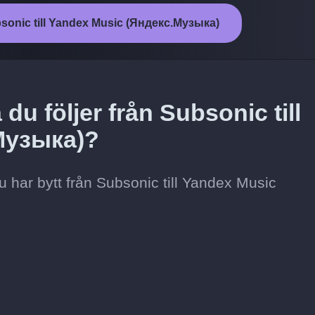
bsonic till Yandex Music (Яндекс.Музыка)
 du följer från Subsonic till
Музыка)?
t du har bytt från Subsonic till Yandex Music