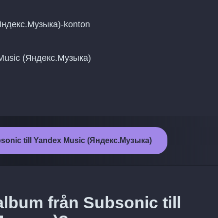
(Яндекс.Музыка)-konton
ex Music (Яндекс.Музыка)
bsonic till Yandex Music (Яндекс.Музыка)
lbum från Subsonic till