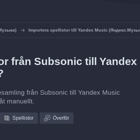
Музыка)
Importera spellistor till Yandex Music (Яндекс.Музы
or från Subsonic till Yandex
?
stesamling från Subsonic till Yandex Music
åt manuellt.
Spellistor
Överför