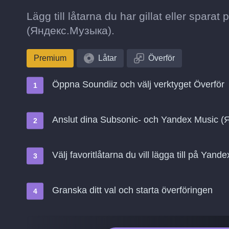
Lägg till låtarna du har gillat eller spara
(Яндекс.Музыка).
Premium
Låtar
Överför
Öppna Soundiiz och välj verktyget Överför
Anslut dina Subsonic- och Yandex Music 
Välj favoritlåtarna du vill lägga till på Ya
Granska ditt val och starta överföringen