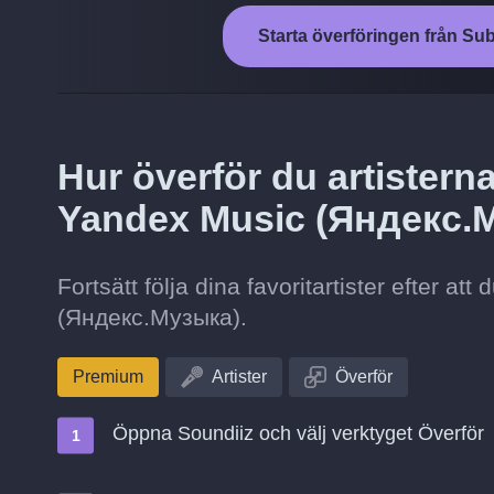
Starta överföringen från Su
Hur överför du artisterna
Yandex Music (Яндекс.
Fortsätt följa dina favoritartister efter at
(Яндекс.Музыка).
Premium
Artister
Överför
Öppna Soundiiz och välj verktyget Överför