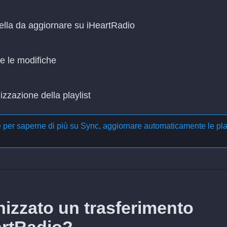
uella da aggiornare su iHeartRadio
re le modifiche
zzazione della playlist
e per saperne di più su
Sync, aggiornare automaticamente le pla
izzato un trasferimento