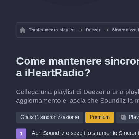
Trasferimento playlist
Deezer
Sincronizza l
Come mantenere sincroni
a iHeartRadio?
Collega una playlist di Deezer a una playl
aggiornamento e lascia che Soundiiz la 
Gratis (1 sincronizzazione)
Premium
Playl
Apri Soundiiz e scegli lo strumento Sincron