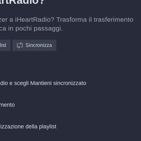
artRadio?
zer a iHeartRadio? Trasforma il trasferimento
ca in pochi passaggi.
ist
Sincronizza
dio e scegli Mantieni sincronizzato
amento
zzazione della playlist