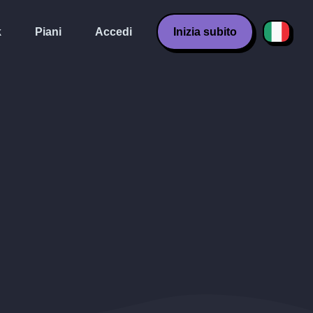
k
Piani
Accedi
Inizia subito