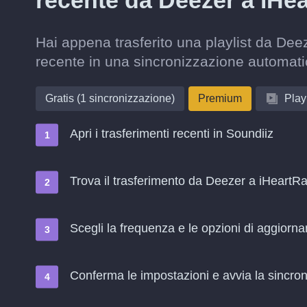
recente da Deezer a iHe
Hai appena trasferito una playlist da Dee
recente in una sincronizzazione automati
Gratis (1 sincronizzazione)
Premium
Playl
Apri i trasferimenti recenti in Soundiiz
Trova il trasferimento da Deezer a iHeartRa
Scegli la frequenza e le opzioni di aggiorn
Conferma le impostazioni e avvia la sincroni