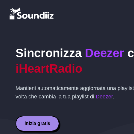
Sincronizza
Deezer
c
iHeartRadio
Mantieni automaticamente aggiornata una playlis
volta che cambia la tua playlist di
Deezer
.
Inizia gratis