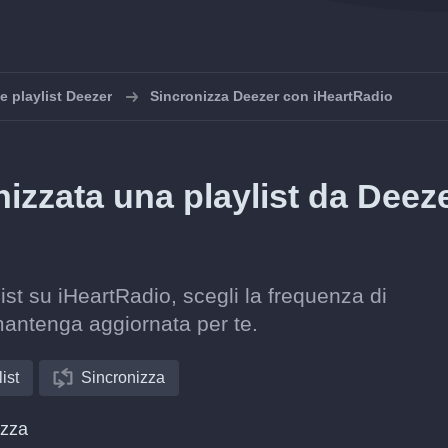
e playlist Deezer
Sincronizza Deezer con iHeartRadio
zzata una playlist da Deez
ist su iHeartRadio, scegli la frequenza di
mantenga aggiornata per te.
ist
Sincronizza
izza