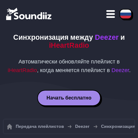
Синхронизация между
Deezer
и
iHeartRadio
Автоматически обновляйте плейлист в
iHeartRadio
, когда меняется плейлист в
Deezer
.
Начать бесплатно
Передача плейлистов
Deezer
Синхронизация 