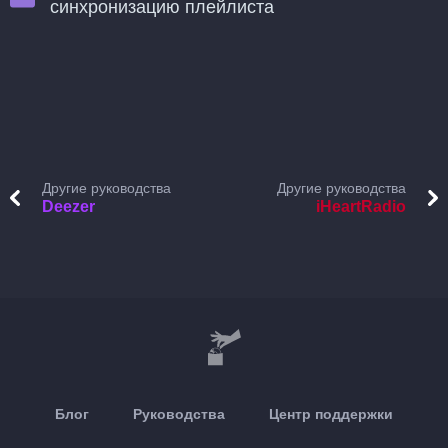
синхронизацию плейлиста
Другие руководства
Другие руководства
Deezer
iHeartRadio
Блог
Руководства
Центр поддержки