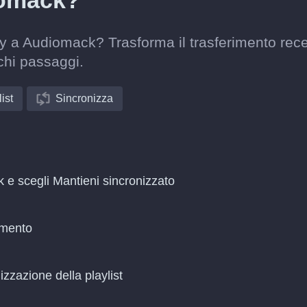
iomack?
by a Audiomack? Trasforma il trasferimento rec
chi passaggi.
ist
Sincronizza
 e scegli Mantieni sincronizzato
amento
zzazione della playlist