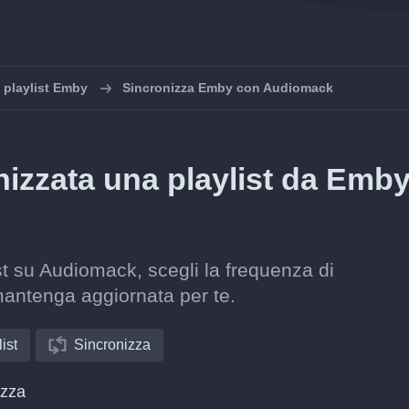
e playlist Emby
Sincronizza Emby con Audiomack
zzata una playlist da Emby
st su Audiomack, scegli la frequenza di
mantenga aggiornata per te.
ist
Sincronizza
izza