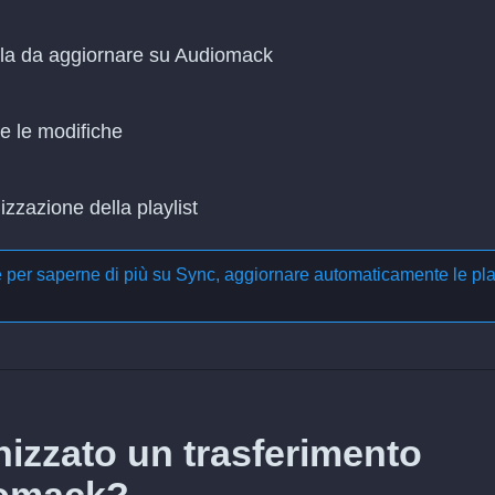
ella da aggiornare su Audiomack
re le modifiche
zzazione della playlist
e per saperne di più su
Sync, aggiornare automaticamente le pla
izzato un trasferimento