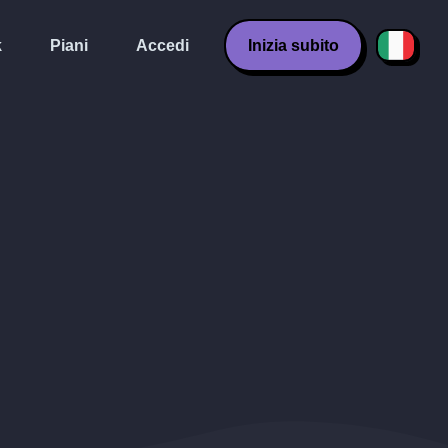
k
Piani
Accedi
Inizia subito