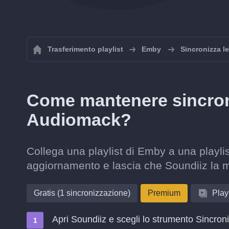
Trasferimento playlist
Emby
Sincronizza l
Come mantenere sincroni
Audiomack?
Collega una playlist di Emby a una playli
aggiornamento e lascia che Soundiiz la 
Gratis (1 sincronizzazione)
Premium
Playl
Apri Soundiiz e scegli lo strumento Sincron