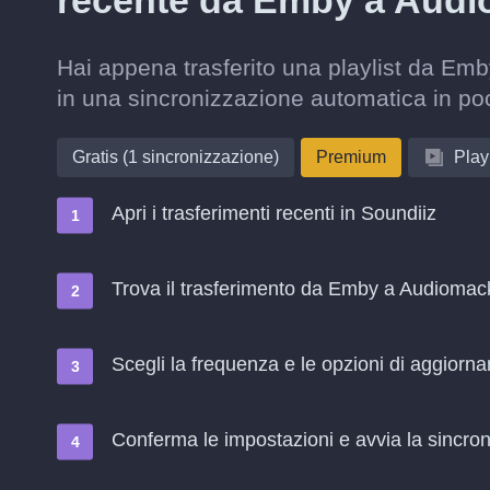
recente da Emby a Aud
Hai appena trasferito una playlist da Em
in una sincronizzazione automatica in po
Gratis (1 sincronizzazione)
Premium
Playl
Apri i trasferimenti recenti in Soundiiz
Trova il trasferimento da Emby a Audiomack
Scegli la frequenza e le opzioni di aggiorn
Conferma le impostazioni e avvia la sincroni