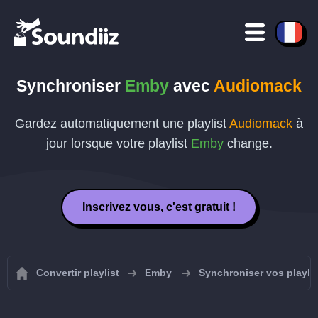
Synchroniser
Emby
avec
Audiomack
Gardez automatiquement une playlist
Audiomack
à
jour lorsque votre playlist
Emby
change.
Inscrivez vous, c'est gratuit !
Convertir playlist
Emby
Synchroniser vos playli