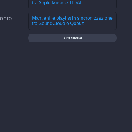
tra Apple Music e TIDAL
cente
Mantieni le playlist in sincronizzazione
tra SoundCloud e Qobuz
Altri tutorial