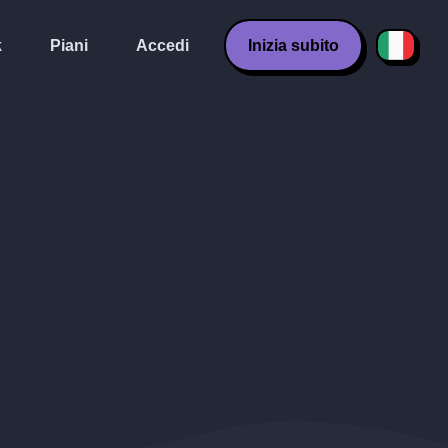
k
Piani
Accedi
Inizia subito