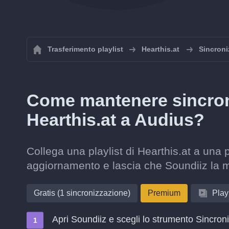
Trasferimento playlist
Hearthis.at
Sincroniz
Come mantenere sincroni
Hearthis.at a Audius?
Collega una playlist di Hearthis.at a una p
aggiornamento e lascia che Soundiiz la 
Gratis (1 sincronizzazione)
Premium
Playl
Apri Soundiiz e scegli lo strumento Sincron