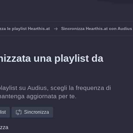
za le playlist Hearthis.at
Sincronizza Hearthis.at con Audius
zzata una playlist da
laylist su Audius, scegli la frequenza di
mantenga aggiornata per te.
ist
Sincronizza
izza