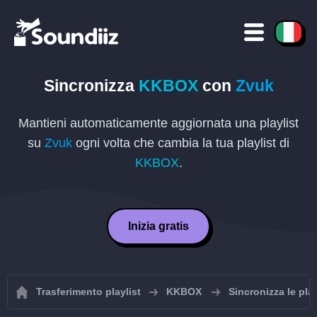
Sincronizza
KKBOX
con
Zvuk
Mantieni automaticamente aggiornata una playlist
su
Zvuk
ogni volta che cambia la tua playlist di
KKBOX
.
Inizia gratis
Trasferimento playlist
KKBOX
Sincronizza le pl