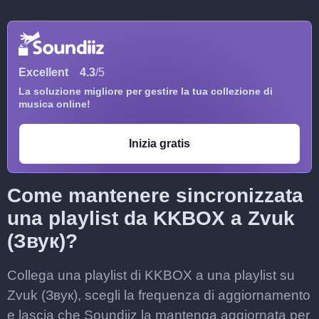
Excellent
4.3
/5
La soluzione migliore per gestire la tua collezione di
musica online!
Inizia gratis
Come mantenere sincronizzata
una playlist da KKBOX a Zvuk
(Звук)?
Collega una playlist di KKBOX a una playlist su
Zvuk (Звук), scegli la frequenza di aggiornamento
e lascia che Soundiiz la mantenga aggiornata per