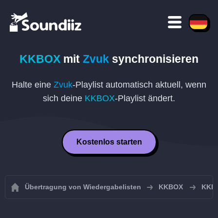
KKBOX
mit
Zvuk
synchronisieren
Halte eine
Zvuk
-Playlist automatisch aktuell, wenn
sich deine
KKBOX
-Playlist ändert.
Kostenlos starten
Übertragung von Wiedergabelisten
KKBOX
KKBO