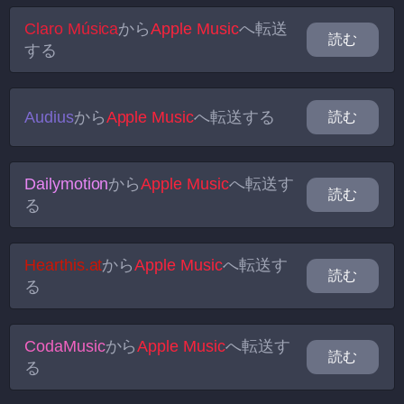
Claro Música
から
Apple Music
へ転送
読む
する
Audius
から
Apple Music
へ転送する
読む
Dailymotion
から
Apple Music
へ転送す
読む
る
Hearthis.at
から
Apple Music
へ転送す
読む
る
CodaMusic
から
Apple Music
へ転送す
読む
る