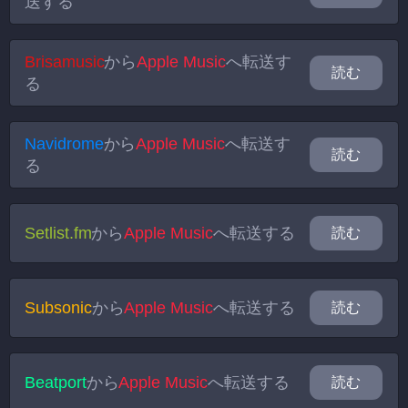
送する
Brisamusic
から
Apple Music
へ転送す
読む
る
Navidrome
から
Apple Music
へ転送す
読む
る
Setlist.fm
から
Apple Music
へ転送する
読む
Subsonic
から
Apple Music
へ転送する
読む
Beatport
から
Apple Music
へ転送する
読む