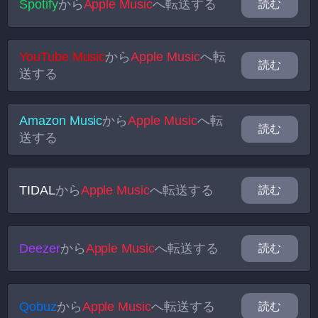
Spotify
から
Apple Music
へ転送する
読む
YouTube Music
から
Apple Music
へ転
読む
送する
Amazon Music
から
Apple Music
へ転
読む
送する
TIDAL
から
Apple Music
へ転送する
読む
Deezer
から
Apple Music
へ転送する
読む
Qobuz
から
Apple Music
へ転送する
読む