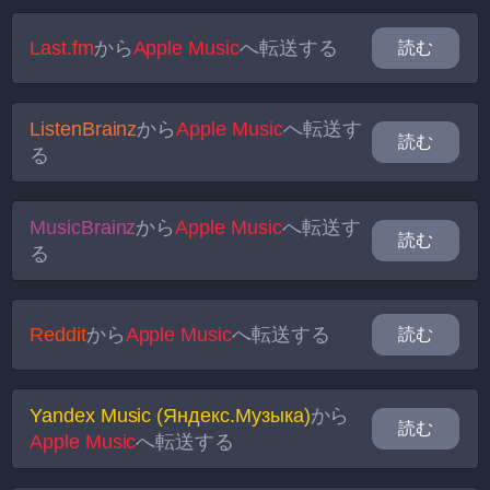
Last.fm
から
Apple Music
へ転送する
読む
ListenBrainz
から
Apple Music
へ転送す
読む
る
MusicBrainz
から
Apple Music
へ転送す
読む
る
Reddit
から
Apple Music
へ転送する
読む
Yandex Music (Яндекс.Музыка)
から
読む
Apple Music
へ転送する