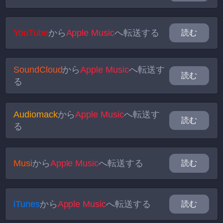
YouTube
から
Apple Music
へ転送する
読む
SoundCloud
から
Apple Music
へ転送す
読む
る
Audiomack
から
Apple Music
へ転送す
読む
る
Musi
から
Apple Music
へ転送する
読む
iTunes
から
Apple Music
へ転送する
読む