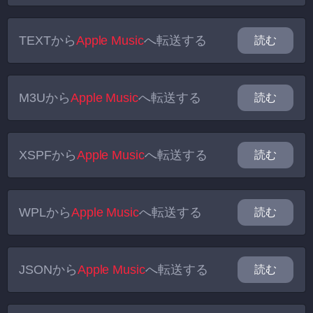
TEXT
から
Apple Music
へ転送する
読む
M3U
から
Apple Music
へ転送する
読む
XSPF
から
Apple Music
へ転送する
読む
WPL
から
Apple Music
へ転送する
読む
JSON
から
Apple Music
へ転送する
読む