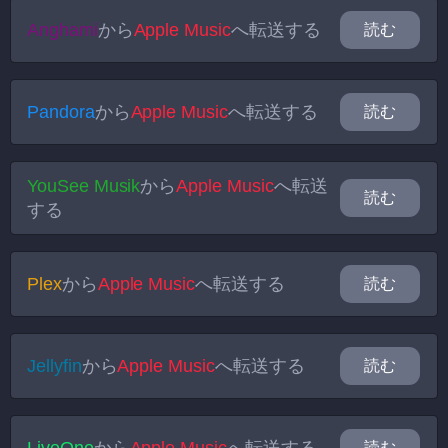
Anghami
から
Apple Music
へ転送する
読む
Pandora
から
Apple Music
へ転送する
読む
YouSee Musik
から
Apple Music
へ転送
読む
する
Plex
から
Apple Music
へ転送する
読む
Jellyfin
から
Apple Music
へ転送する
読む
読む