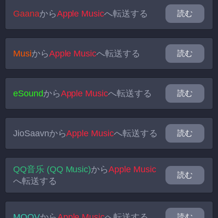
Gaana
から
Apple Music
へ転送する
読む
Musi
から
Apple Music
へ転送する
読む
eSound
から
Apple Music
へ転送する
読む
JioSaavn
から
Apple Music
へ転送する
読む
QQ音乐 (QQ Music)
から
Apple Music
読む
へ転送する
MOOV
から
Apple Music
へ転送する
読む