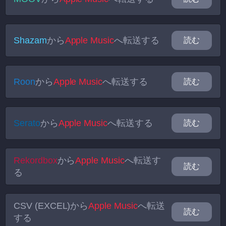
Shazam
から
Apple Music
へ転送する
読む
Roon
から
Apple Music
へ転送する
読む
Serato
から
Apple Music
へ転送する
読む
Rekordbox
から
Apple Music
へ転送す
読む
る
CSV (EXCEL)
から
Apple Music
へ転送
読む
する