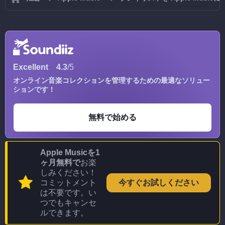
Excellent
4.3
/5
オンライン音楽コレクションを管理するための最適なソリュー
ションです！
無料で始める
Apple Musicを1
ヶ月無料で
お楽
しみください！
コミットメント
今すぐお試しください
は不要です。い
つでもキャンセ
ルできます。