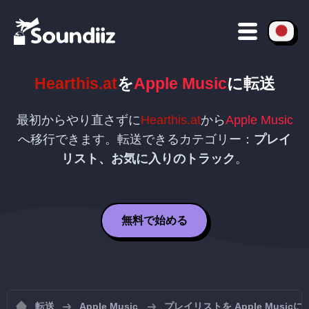
Hearthis.at
を
Apple Music
に転送
最初からやり直さずに
Hearthis.at
から
Apple Music
へ移行できます。転送できるカテゴリー：
プレイ
リスト、お気に入りのトラック
。
無料で始める
転送
Apple Music
プレイリストを Apple Musi