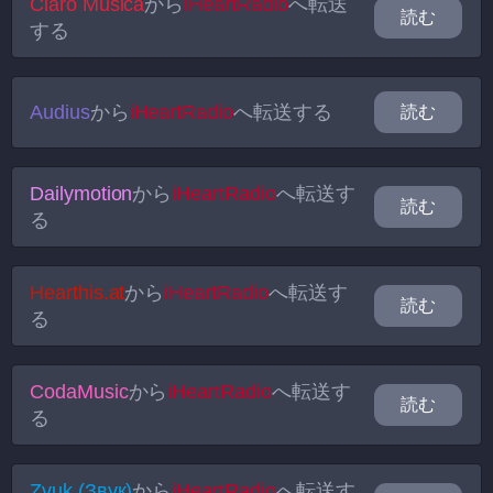
Claro Música
から
iHeartRadio
へ転送
読む
する
Audius
から
iHeartRadio
へ転送する
読む
Dailymotion
から
iHeartRadio
へ転送す
読む
る
Hearthis.at
から
iHeartRadio
へ転送す
読む
る
CodaMusic
から
iHeartRadio
へ転送す
読む
る
Zvuk (Звук)
から
iHeartRadio
へ転送す