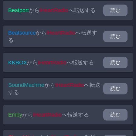
Beatport
から
iHeartRadio
へ転送する
読む
Beatsource
から
iHeartRadio
へ転送す
読む
る
KKBOX
から
iHeartRadio
へ転送する
読む
SoundMachine
から
iHeartRadio
へ転送
読む
する
Emby
から
iHeartRadio
へ転送する
読む