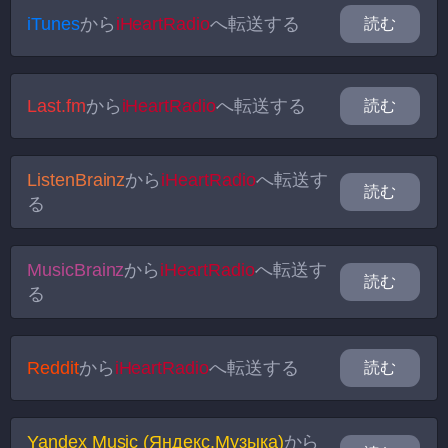
iTunes
から
iHeartRadio
へ転送する
読む
Last.fm
から
iHeartRadio
へ転送する
読む
ListenBrainz
から
iHeartRadio
へ転送す
読む
る
MusicBrainz
から
iHeartRadio
へ転送す
読む
る
Reddit
から
iHeartRadio
へ転送する
読む
Yandex Music (Яндекс.Музыка)
から