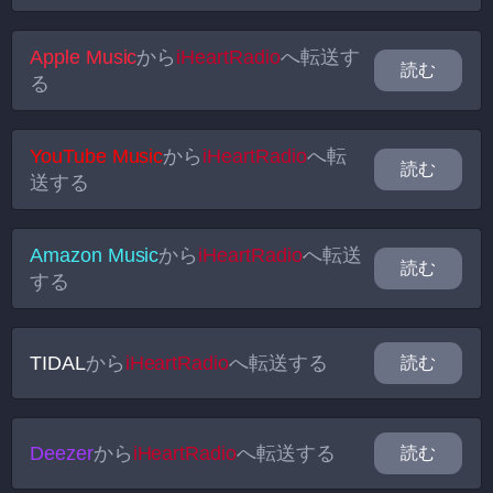
Apple Music
から
iHeartRadio
へ転送す
読む
る
YouTube Music
から
iHeartRadio
へ転
読む
送する
Amazon Music
から
iHeartRadio
へ転送
読む
する
TIDAL
から
iHeartRadio
へ転送する
読む
Deezer
から
iHeartRadio
へ転送する
読む