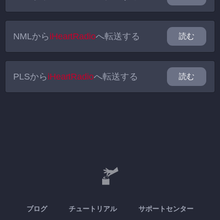
NML
から
iHeartRadio
へ転送する
読む
PLS
から
iHeartRadio
へ転送する
読む
ブログ
チュートリアル
サポートセンター