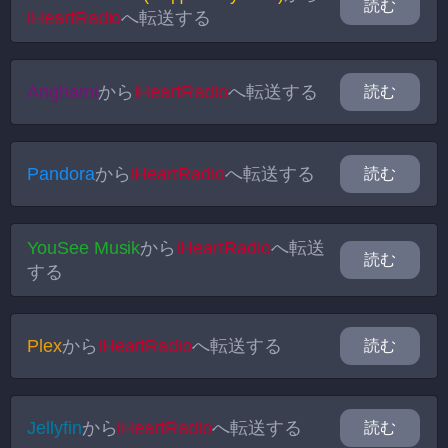
読む
iHeartRadio
へ転送する
Anghami
から
iHeartRadio
へ転送する
読む
Pandora
から
iHeartRadio
へ転送する
読む
YouSee Musik
から
iHeartRadio
へ転送
読む
する
Plex
から
iHeartRadio
へ転送する
読む
Jellyfin
から
iHeartRadio
へ転送する
読む