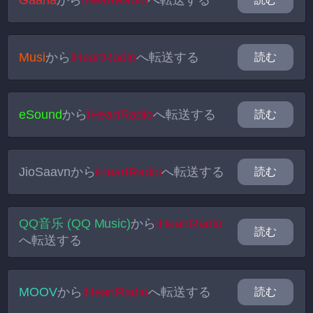
Gaana
から
iHeartRadio
へ転送する
Musi
から
iHeartRadio
へ転送する
読む
eSound
から
iHeartRadio
へ転送する
読む
JioSaavn
から
iHeartRadio
へ転送する
読む
QQ音乐 (QQ Music)
から
iHeartRadio
読む
へ転送する
MOOV
から
iHeartRadio
へ転送する
読む