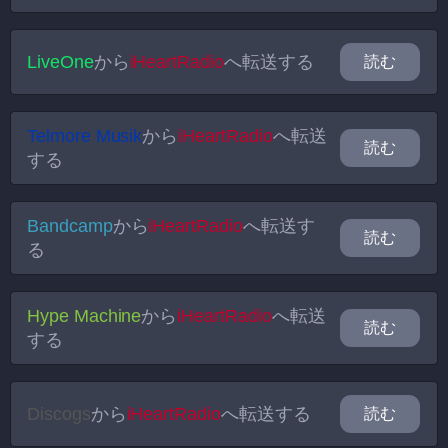
LiveOne
から
iHeartRadio
へ転送する
読む
Telmore Musik
から
iHeartRadio
へ転送
読む
する
Bandcamp
から
iHeartRadio
へ転送す
読む
る
Hype Machine
から
iHeartRadio
へ転送
読む
する
Discogs
から
iHeartRadio
へ転送する
読む