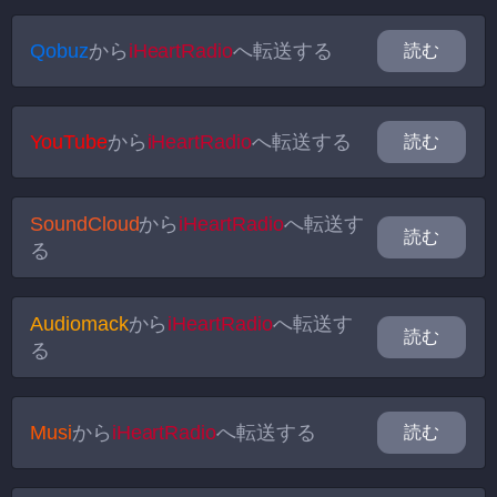
Qobuz
から
iHeartRadio
へ転送する
読む
YouTube
から
iHeartRadio
へ転送する
読む
SoundCloud
から
iHeartRadio
へ転送す
読む
る
Audiomack
から
iHeartRadio
へ転送す
読む
る
Musi
から
iHeartRadio
へ転送する
読む