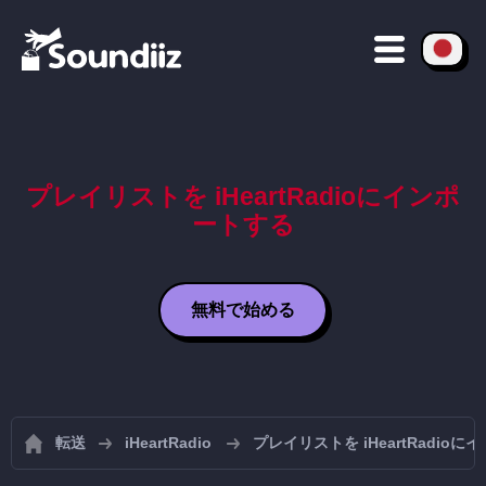
プレイリストを iHeartRadioにインポ
ートする
無料で始める
転送
iHeartRadio
プレイリストを iHeartRadio