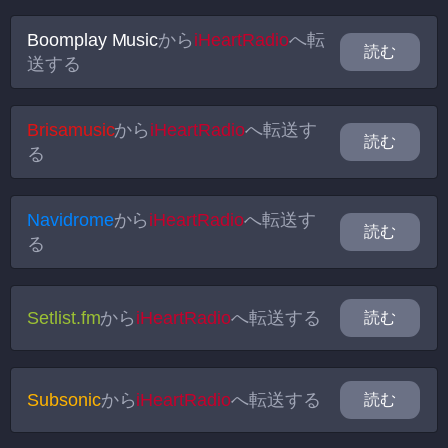
Boomplay Music
から
iHeartRadio
へ転
読む
送する
Brisamusic
から
iHeartRadio
へ転送す
読む
る
Navidrome
から
iHeartRadio
へ転送す
読む
る
Setlist.fm
から
iHeartRadio
へ転送する
読む
Subsonic
から
iHeartRadio
へ転送する
読む