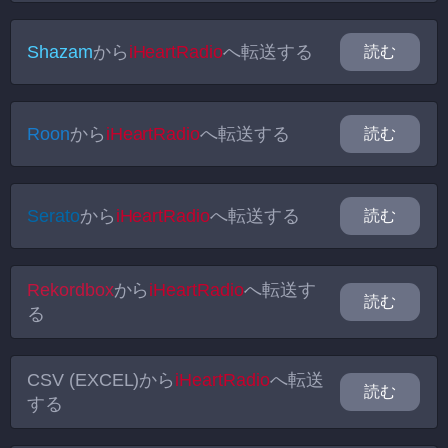
Shazam
から
iHeartRadio
へ転送する
読む
Roon
から
iHeartRadio
へ転送する
読む
Serato
から
iHeartRadio
へ転送する
読む
Rekordbox
から
iHeartRadio
へ転送す
読む
る
CSV (EXCEL)
から
iHeartRadio
へ転送
読む
する